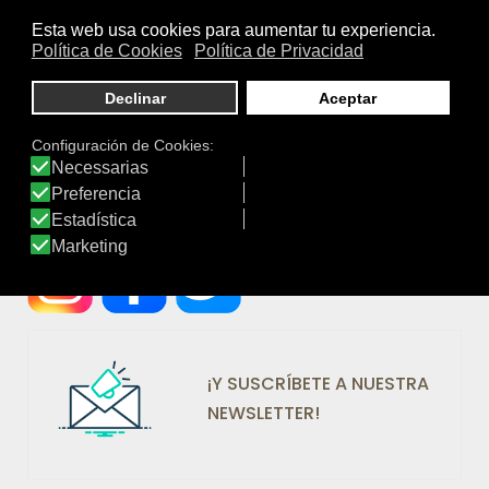
Productos: 4.475
Productos visitados: 55.924.237
Laboratorios: 109
Marcas: 413
Valoraciones: 16.978
¡SÍGUENOS EN REDES!
¡Y SUSCRÍBETE A NUESTRA
NEWSLETTER!