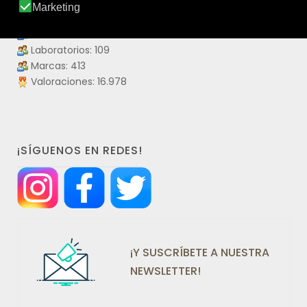
Productos: 4.475
Productos visitados: 55.955.747
Laboratorios: 109
Marcas: 413
Valoraciones: 16.978
¡SÍGUENOS EN REDES!
¡Y SUSCRÍBETE A NUESTRA
NEWSLETTER!