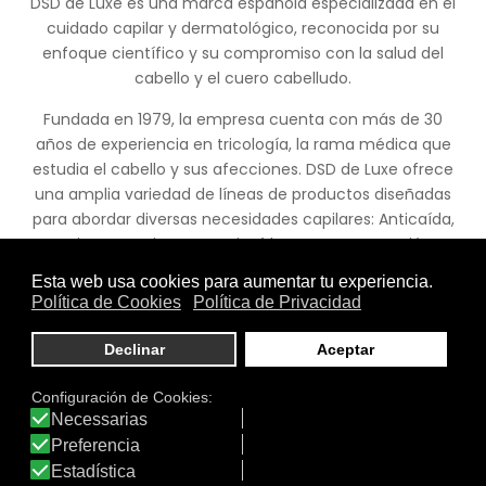
DSD de Luxe es una marca española especializada en el
cuidado capilar y dermatológico, reconocida por su
enfoque científico y su compromiso con la salud del
cabello y el cuero cabelludo.
Fundada en 1979, la empresa cuenta con más de 30
años de experiencia en tricología, la rama médica que
estudia el cabello y sus afecciones.​ DSD de Luxe ofrece
una amplia variedad de líneas de productos diseñadas
para abordar diversas necesidades capilares: Anticaída,
Antigrasa Anticaspa, Anticaída y Reestructuración,
Reestructuración, Suplementos capilares, Anticaída y
Redensificación, junto a otras gamas de productos
orgánicos y tratamientos capilares intensivos.
DATOS IDERMO