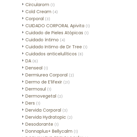
Circularom
(1)
Cold Cream
(4)
Corporal
(3)
CUIDADO CORPORAL Apivita
(1)
Cuidado de Pieles Atópicas
(1)
Cuidado íntimo
(4)
Cuidado Intimo de Dr Tree
(1)
Cuidados anticelulíticos
(8)
DA
(6)
Denseal
(1)
Dermiurea Corporal
(2)
Dermo de E’lifexir
(21)
Dermosul
(1)
Dermovegetal
(2)
Ders
(1)
Dervida Corporal
(3)
Dervida Hydratopic
(2)
Desodorante
(1)
Donnaplus+ Bellycalm
(1)