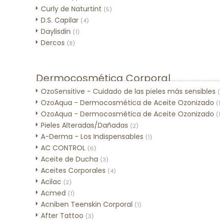
Curly de Naturtint
(5)
D.S. Capilar
(4)
Daylisdin
(1)
Dercos
(8)
Dermocosmética Corporal
OzoSensitive - Cuidado de las pieles más sensibles
OzoAqua - Dermocosmética de Aceite Ozonizado
(
OzoAqua - Dermocosmética de Aceite Ozonizado
(
Pieles Alteradas/Dañadas
(2)
A-Derma - Los Indispensables
(1)
AC CONTROL
(6)
Aceite de Ducha
(3)
Aceites Corporales
(4)
Acilac
(2)
Acmed
(1)
Acniben Teenskin Corporal
(1)
After Tattoo
(3)