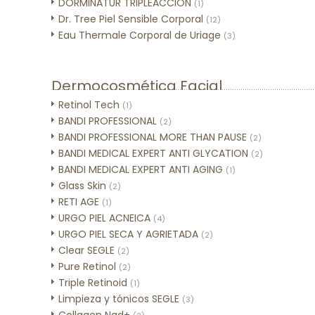
DORMINATUR TRIPLEACCIÓN
(1)
Dr. Tree Piel Sensible Corporal
(12)
Eau Thermale Corporal de Uriage
(3)
Dermocosmética Facial
Retinol Tech
(1)
BANDI PROFESSIONAL
(2)
BANDI PROFESSIONAL MORE THAN PAUSE
(2)
BANDI MEDICAL EXPERT ANTI GLYCATION
(2)
BANDI MEDICAL EXPERT ANTI AGING
(1)
Glass Skin
(2)
RETI AGE
(1)
URGO PIEL ACNEICA
(4)
URGO PIEL SECA Y AGRIETADA
(2)
Clear SEGLE
(2)
Pure Retinol
(2)
Triple Retinoid
(1)
Limpieza y tónicos SEGLE
(3)