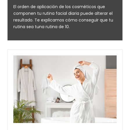
El orden de aplicación de los cosméticos que
componen tu rutina facial diaria puede alterar el
resultado. Te explicamos cómo conseguir que tu
rutina sea tuna rutina de 10.