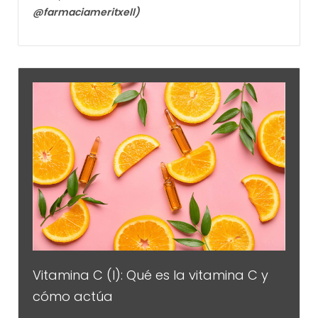
@farmaciameritxell)
Vitamina C (I): Qué es la vitamina C y
cómo actúa