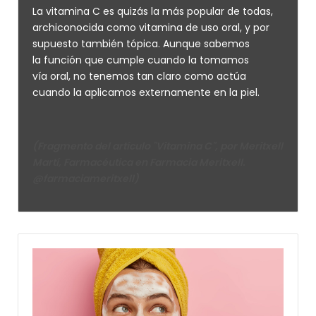
La vitamina C es quizás la más popular de todas,
archiconocida como vitamina de uso oral, y por
supuesto también tópica. Aunque sabemos
la función que cumple cuando la tomamos
vía oral, no tenemos tan claro como actúa
cuando la aplicamos externamente en la piel.
(Fragmento del artículo "Vitamina C", por Meritxell
Martí, Farmacéutica en Farmacia Meritxell.
@farmaciameritxell)