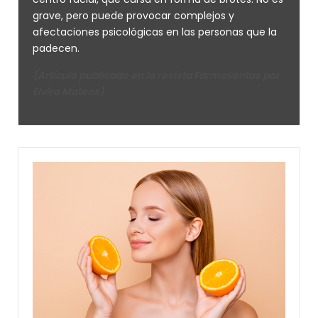
grave, pero puede provocar complejos y
afectaciones psicológicas en las personas que la
padecen.
(Artículo publicado en la revista Farmaventas por
Elvira Mateos)