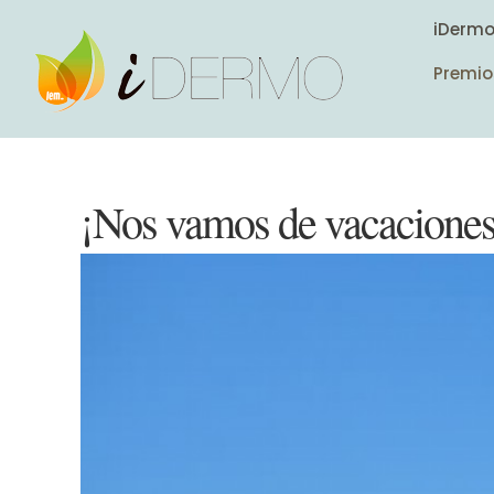
iDerm
Premio
¡Nos vamos de vacaciones