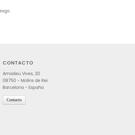
iesgo.
CONTACTO
Amadeu Vives, 20
08750 - Molins de Rei
Barcelona - España
Contacto