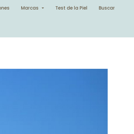
ones
Marcas
Test de la Piel
Buscar