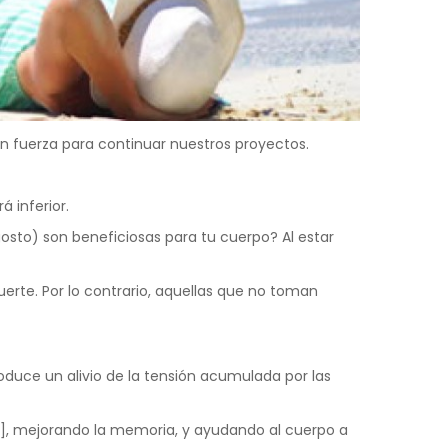
n fuerza para continuar nuestros proyectos.
 inferior.
sto) son beneficiosas para tu cuerpo? Al estar
erte. Por lo contrario, aquellas que no toman
roduce un alivio de la tensión acumulada por las
s], mejorando la memoria, y ayudando al cuerpo a