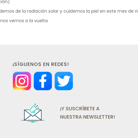
ción)
demos de la radiación solar y cuidemos la piel en este mes de r
y nos vemos a la vuelta
¡SÍGUENOS EN REDES!
¡Y SUSCRÍBETE A
NUESTRA NEWSLETTER!