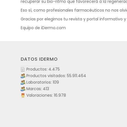
recuperar su bio-ritmo que favorecerá a la regenera
Eso sí, como profesionales farmacéuticos no nos olvi
Gracias por elegirnos tu revista y portal informativo 
Equipo de iDermo.com
DATOS IDERMO
Productos: 4.475
Productos visitados: 55.911.464
Laboratorios: 109
Marcas: 413
Valoraciones: 16.978