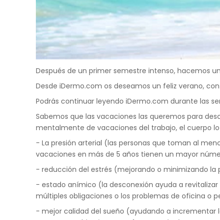
Después de un primer semestre intenso, hacemos una
Desde iDermo.com os deseamos un feliz verano, con 
Podrás continuar leyendo iDermo.com durante las se
Sabemos que las vacaciones las queremos para desco
mentalmente de vacaciones del trabajo, el cuerpo l
- La presión arterial (las personas que toman al me
vacaciones en más de 5 años tienen un mayor núme
- reducción del estrés (mejorando o minimizando la p
- estado anímico (la desconexión ayuda a revitalizar 
múltiples obligaciones o los problemas de oficina o p
- mejor calidad del sueño (ayudando a incrementar l