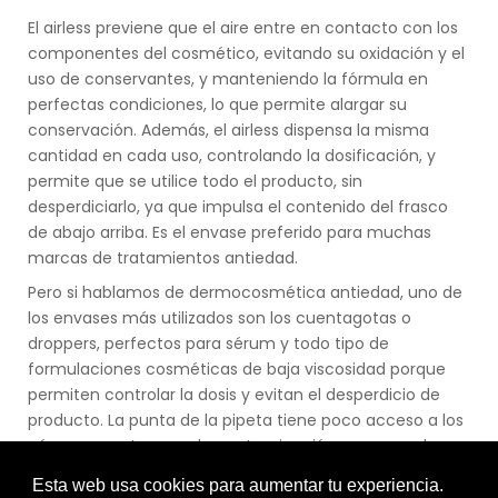
El airless previene que el aire entre en contacto con los
componentes del cosmético, evitando su oxidación y el
uso de conservantes, y manteniendo la fórmula en
perfectas condiciones, lo que permite alargar su
conservación. Además, el airless dispensa la misma
cantidad en cada uso, controlando la dosificación, y
permite que se utilice todo el producto, sin
desperdiciarlo, ya que impulsa el contenido del frasco
de abajo arriba. Es el envase preferido para muchas
marcas de tratamientos antiedad.
Pero si hablamos de dermocosmética antiedad, uno de
los envases más utilizados son los cuentagotas o
droppers, perfectos para sérum y todo tipo de
formulaciones cosméticas de baja viscosidad porque
permiten controlar la dosis y evitan el desperdicio de
producto. La punta de la pipeta tiene poco acceso a los
gérmenes externos y la contaminación, asegurando
que la formulación permanezca intacta.