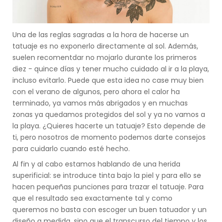
Una de las reglas sagradas a la hora de hacerse un
tatuaje es no exponerlo directamente al sol. Además,
suelen recomentdar no mojarlo durante los primeros
diez - quince días y tener mucho cuidado al ir a la playa,
incluso evitarlo. Puede que esta idea no case muy bien
con el verano de algunos, pero ahora el calor ha
terminado, ya vamos más abrigados y en muchas
zonas ya quedamos protegidos del sol y ya no vamos a
la playa. ¿Quieres hacerte un tatuaje? Esto depende de
ti, pero nosotros de momento podemos darte consejos
para cuidarlo cuando esté hecho.
Al fin y al cabo estamos hablando de una herida
superificial: se introduce tinta bajo la piel y para ello se
hacen pequeñas punciones para trazar el tatuaje. Para
que el resultado sea exactamente tal y como
queremos no basta con escoger un buen tatuador y un
diseño a medida, sino que el transcurso del tiempo y los