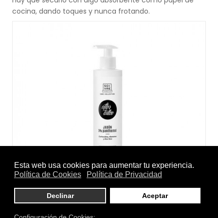
cocina, dando toques y nunca frotando.
Cuando lo tengamos limpio debemos aplicar una