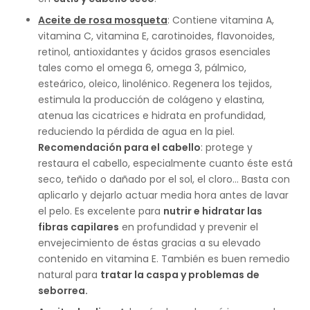
Aceite de rosa mosqueta
: Contiene vitamina A,
vitamina C, vitamina E, carotinoides, flavonoides,
retinol, antioxidantes y ácidos grasos esenciales
tales como el omega 6, omega 3, pálmico,
esteárico, oleico, linolénico. Regenera los tejidos,
estimula la producción de colágeno y elastina,
atenua las cicatrices e hidrata en profundidad,
reduciendo la pérdida de agua en la piel.
Recomendación para el cabello
: protege y
restaura el cabello, especialmente cuanto éste está
seco, teñido o dañado por el sol, el cloro... Basta con
aplicarlo y dejarlo actuar media hora antes de lavar
el pelo. Es excelente para
nutrir e hidratar las
fibras capilares
en profundidad y prevenir el
envejecimiento de éstas gracias a su elevado
contenido en vitamina E. También es buen remedio
natural para
tratar la caspa y problemas de
seborrea.