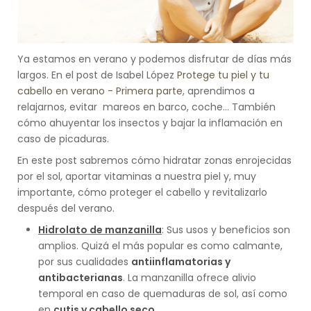
Ya estamos en verano y podemos disfrutar de días más
largos. En el post de Isabel López
Protege tu piel y tu
cabello en verano - Primera parte
, aprendimos a
relajarnos, evitar mareos en barco, coche… También
cómo ahuyentar los insectos y bajar la inflamación en
caso de picaduras.
En este post sabremos cómo hidratar zonas enrojecidas
por el sol, aportar vitaminas a nuestra piel y, muy
importante, cómo proteger el cabello y revitalizarlo
después del verano.
Hidrolato de manzanilla
: Sus usos y beneficios son
amplios. Quizá el más popular es como calmante,
por sus cualidades
antiinflamatorias y
antibacterianas
. La manzanilla ofrece alivio
temporal en caso de quemaduras de sol, así como
en
cutis y cabello seco
.