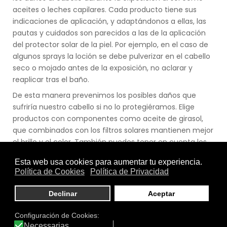
aceites o leches capilares. Cada producto tiene sus
indicaciones de aplicación, y adaptándonos a ellas, las
pautas y cuidados son parecidos a las de la aplicación
del protector solar de la piel. Por ejemplo, en el caso de
algunos sprays la loción se debe pulverizar en el cabello
seco o mojado antes de la exposición, no aclarar y
reaplicar tras el baño.
De esta manera prevenimos los posibles daños que
sufriría nuestro cabello si no lo protegiéramos. Elige
productos con componentes como aceite de girasol,
que combinados con los filtros solares mantienen mejor
el brillo y el color. También puedes tener en cuenta los
ingredientes hidratantes como aceite de oliva, de
jojoba, uva... para hidratar y nutrir el pelo para
compensar las secuelas del sol.