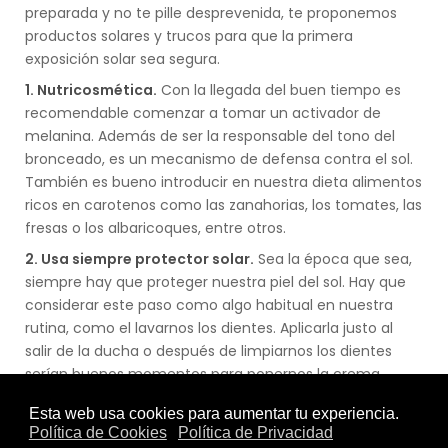
preparada y no te pille desprevenida, te proponemos
productos solares y trucos para que la primera
exposición solar sea segura.
1. Nutricosmética.
Con la llegada del buen tiempo es
recomendable comenzar a tomar un activador de
melanina. Además de ser la responsable del tono del
bronceado, es un mecanismo de defensa contra el sol.
También es bueno introducir en nuestra dieta alimentos
ricos en carotenos como las zanahorias, los tomates, las
fresas o los albaricoques, entre otros.
2. Usa siempre protector solar.
Sea la época que sea,
siempre hay que proteger nuestra piel del sol. Hay que
considerar este paso como algo habitual en nuestra
rutina, como el lavarnos los dientes. Aplicarla justo al
salir de la ducha o después de limpiarnos los dientes
serían buenos momentos para ponernos la crema.