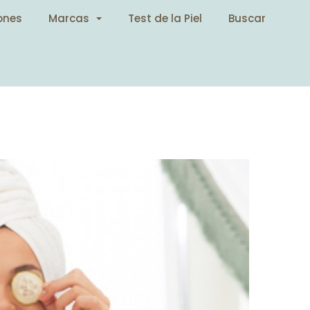
ones
Marcas
Test de la Piel
Buscar