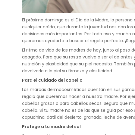
El próximo domingo es el Día de la Madre, la person
cualquier caída, que durante la juventud nos dan lo
decisiones más importantes. Por todo eso y mucho m
queremos ayudarte a buscar el regalo perfecto. ¡Seg
El ritmo de vida de las madres de hoy, junto al paso 
apagado. Para que su rostro vuelva a ser el de antes
nutrición y elasticidad que su piel necesita. Tambi
devolverle a la piel su firmeza y elasticidad.
Para el cuidado del cabello
Las marcas dermocosméticas cuentan en sus gamas cap
regalo que queremos hacer a nuestra madre. Por eje
cabellos grasos o para cabellos secos. Seguro que 
cabello. Si tu madre no es de las que se guía por es
capuchina, dátil del desierto, granada, leche de aven
Protege a tu madre del sol