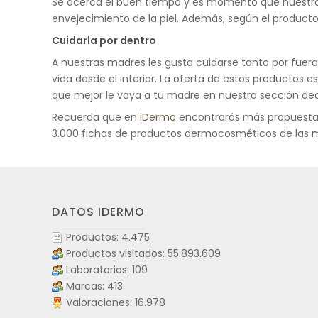
Se acerca el buen tiempo y es momento que nuestras 
envejecimiento de la piel. Además, según el producto
Cuidarla por dentro
A nuestras madres les gusta cuidarse tanto por fuer
vida desde el interior. La oferta de estos productos
que mejor le vaya a tu madre en nuestra sección ded
Recuerda que en
iDermo
encontrarás más propuestas
3.000 fichas de productos dermocosméticos de las m
DATOS IDERMO
Productos: 4.475
Productos visitados: 55.893.609
Laboratorios: 109
Marcas: 413
Valoraciones: 16.978