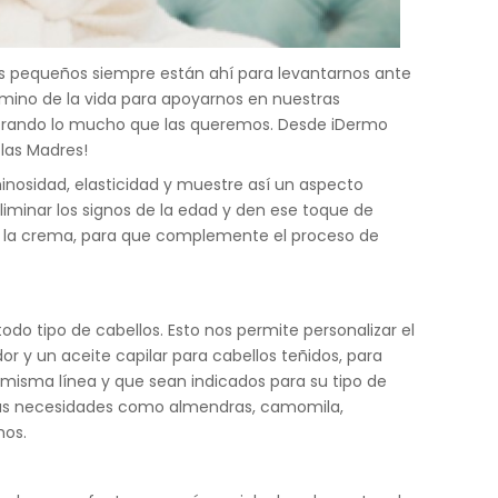
mos pequeños siempre están ahí para levantarnos ante
amino de la vida para apoyarnos en nuestras
ostrando lo mucho que las queremos. Desde iDermo
las Madres!
minosidad, elasticidad y muestre así un aspecto
liminar los signos de la edad y den ese toque de
de la crema, para que complemente el proceso de
 tipo de cabellos. Esto nos permite personalizar el
y un aceite capilar para cabellos teñidos, para
misma línea y que sean indicados para su tipo de
 a sus necesidades como almendras, camomila,
hos.