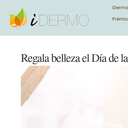
iDerm
Premio
Regala belleza el Día de 