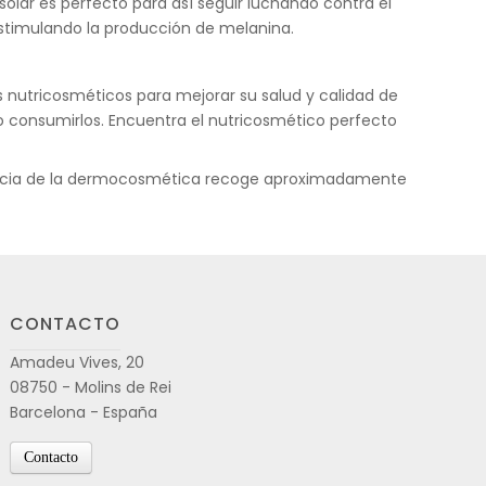
olar es perfecto para así seguir luchando contra el
estimulando la producción de melanina.
 nutricosméticos para mejorar su salud y calidad de
o consumirlos. Encuentra el nutricosmético perfecto
rencia de la dermocosmética recoge aproximadamente
CONTACTO
Amadeu Vives, 20
08750 - Molins de Rei
Barcelona - España
Contacto