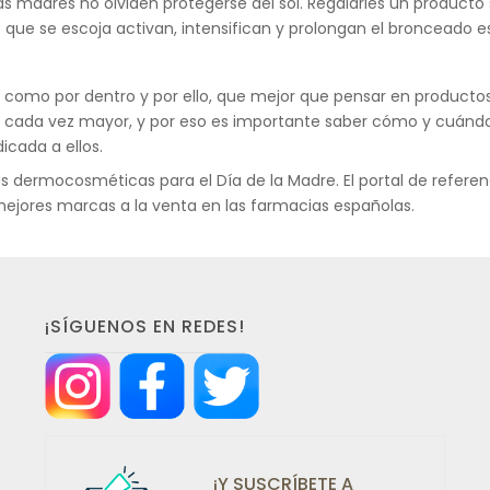
madres no olviden protegerse del sol. Regalarles un producto s
 que se escoja activan, intensifican y prolongan el bronceado 
a como por dentro y por ello, que mejor que pensar en productos
 es cada vez mayor, y por eso es importante saber cómo y cuánd
icada a ellos.
 dermocosméticas para el Día de la Madre. El portal de refe
ejores marcas a la venta en las farmacias españolas.
¡SÍGUENOS EN REDES!
¡Y SUSCRÍBETE A