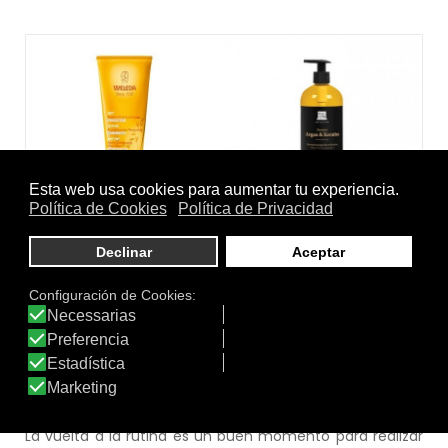
Qué hacer
Desintoxicar
Es recomendable volver a resituar los hábitos: volver a
una alimentación saludable, establecer una rutina de
ejercicio y deporte adecuada, recuperar un buen horario
de sueño y eliminar el alcohol y el tabaco, si es que lo
hemos incluido en algún momento durante las
vacaciones.
La vuelta a la rutina es un buen momento para realizar