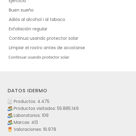
-
Ejercicio
-
Buen sueño
-
Adiós al alcohol i al tabaco
-
Exfoliación regular
-
Continua usando protector solar
-
Limpiar el rostro antes de acostarse
Continuar usando protector solar
DATOS IDERMO
Productos: 4.475
Productos visitados: 55.885.149
Laboratorios: 109
Marcas: 413
Valoraciones: 16.978