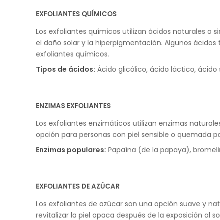
EXFOLIANTES QUÍMICOS
Los exfoliantes químicos utilizan ácidos naturales o 
el daño solar y la hiperpigmentación. Algunos ácidos
exfoliantes químicos.
Tipos de ácidos:
Ácido glicólico, ácido láctico, ácido s
ENZIMAS EXFOLIANTES
Los exfoliantes enzimáticos utilizan enzimas naturales
opción para personas con piel sensible o quemada por
Enzimas populares:
Papaína (de la papaya), bromelin
EXFOLIANTES DE AZÚCAR
Los exfoliantes de azúcar son una opción suave y natu
revitalizar la piel opaca después de la exposición al s