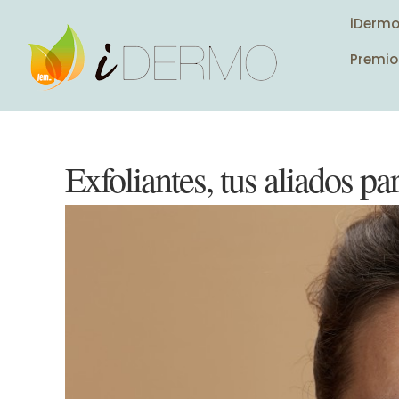
iDerm
Premio
Exfoliantes, tus aliados pa