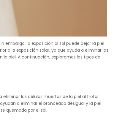
 embargo, la exposición al sol puede dejar la piel
ior a la exposición solar, ya que ayuda a eliminar las
 la piel. A continuación, exploramos los tipos de
liminar las células muertas de la piel al frotar
ayudan a eliminar el bronceado desigual y la piel
ente quemada por el sol.