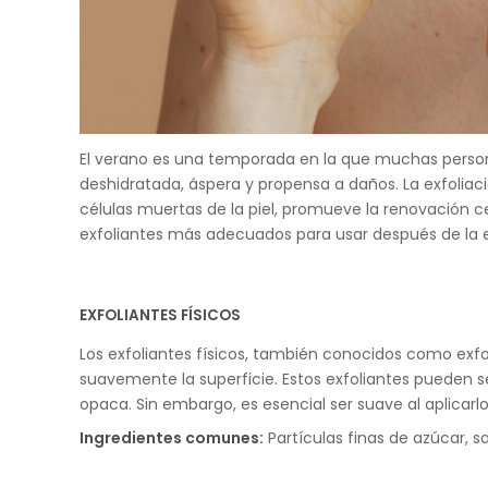
El verano es una temporada en la que muchas personas
deshidratada, áspera y propensa a daños. La exfoliació
células muertas de la piel, promueve la renovación ce
exfoliantes más adecuados para usar después de la ex
EXFOLIANTES FÍSICOS
Los exfoliantes físicos, también conocidos como exfol
suavemente la superficie. Estos exfoliantes pueden se
opaca. Sin embargo, es esencial ser suave al aplicarlo
Ingredientes comunes:
Partículas finas de azúcar, sa