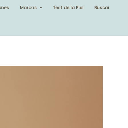
ones
Marcas
Test de la Piel
Buscar