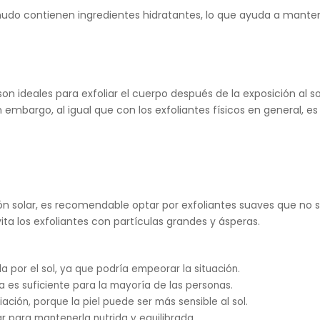
udo contienen ingredientes hidratantes, lo que ayuda a mantener
son ideales para exfoliar el cuerpo después de la exposición al 
n embargo, al igual que con los exfoliantes físicos en general, es
ición solar, es recomendable optar por exfoliantes suaves que n
ta los exfoliantes con partículas grandes y ásperas.
ada por el sol, ya que podría empeorar la situación.
 es suficiente para la mayoría de las personas.
ación, porque la piel puede ser más sensible al sol.
 para mantenerla nutrida y equilibrada.