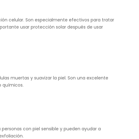
ción celular. Son especialmente efectivos para tratar
mportante usar protección solar después de usar
lulas muertas y suavizar la piel. Son una excelente
o químicos.
ra personas con piel sensible y pueden ayudar a
exfoliación.