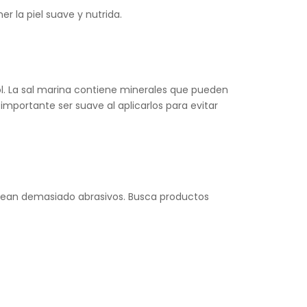
 la piel suave y nutrida.
sol. La sal marina contiene minerales que pueden
 importante ser suave al aplicarlos para evitar
o sean demasiado abrasivos. Busca productos