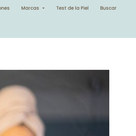
ones
Marcas
Test de la Piel
Buscar