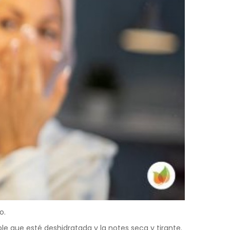
o.
le que esté deshidratada y la notes seca y tirante.