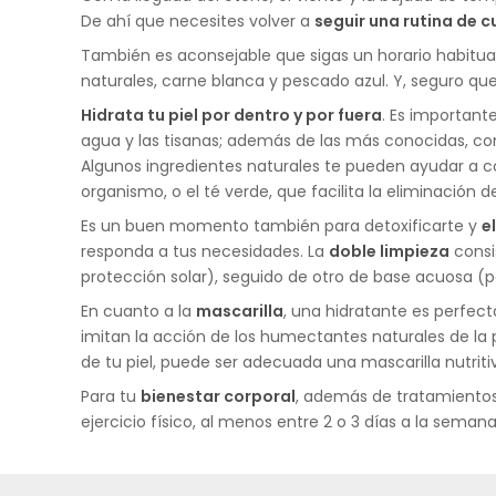
De ahí que necesites volver a
seguir una rutina de c
También es aconsejable que sigas un horario habitual
naturales, carne blanca y pescado azul. Y, seguro que 
Hidrata tu piel por dentro y por fuera
. Es important
agua y las tisanas; además de las más conocidas, com
Algunos ingredientes naturales te pueden ayudar a co
organismo, o el té verde, que facilita la eliminación 
Es un buen momento también para detoxificarte y
e
responda a tus necesidades. La
doble limpieza
consi
protección solar), seguido de otro de base acuosa (
En cuanto a la
mascarilla
, una hidratante es perfect
imitan la acción de los humectantes naturales de la
de tu piel, puede ser adecuada una mascarilla nutriti
Para tu
bienestar corporal
, además de tratamientos
ejercicio físico, al menos entre 2 o 3 días a la sema