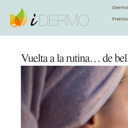
iDerm
Premio
Vuelta a la rutina… de bel