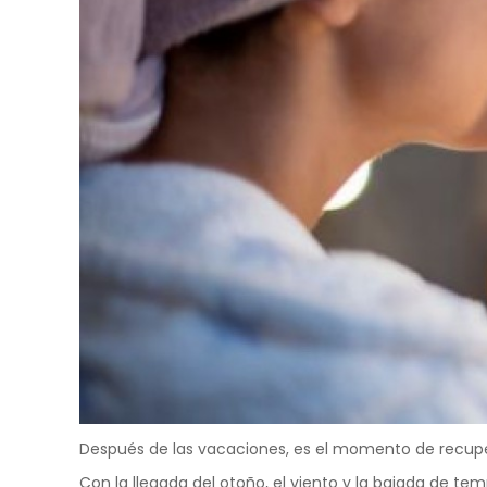
Después de las vacaciones, es el momento de recuper
Con la llegada del otoño, el viento y la bajada de te