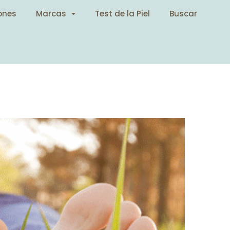
ones
Marcas
Test de la Piel
Buscar