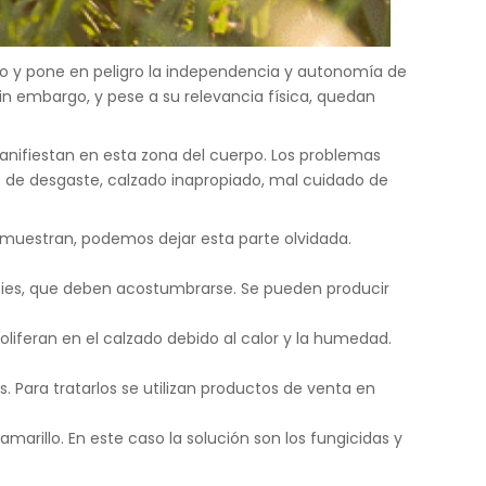
to y pone en peligro la independencia y autonomía de
Sin embargo, y pese a su relevancia física, quedan
manifiestan en esta zona del cuerpo. Los problemas
de desgaste, calzado inapropiado, mal cuidado de
se muestran, podemos dejar esta parte olvidada.
pies, que deben acostumbrarse. Se pueden producir
roliferan en el calzado debido al calor y la humedad.
 Para tratarlos se utilizan productos de venta en
arillo. En este caso la solución son los fungicidas y