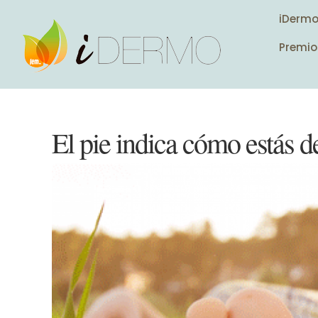
iDerm
Premio
El pie indica cómo estás d