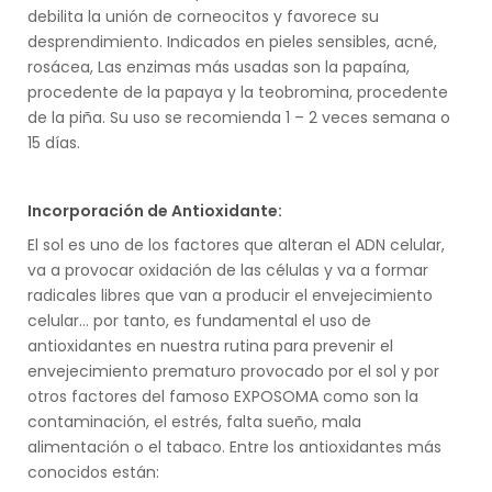
debilita la unión de corneocitos y favorece su
desprendimiento. Indicados en pieles sensibles, acné,
rosácea, Las enzimas más usadas son la papaína,
procedente de la papaya y la teobromina, procedente
de la piña. Su uso se recomienda 1 – 2 veces semana o
15 días.
Incorporación de Antioxidante:
El sol es uno de los factores que alteran el ADN celular,
va a provocar oxidación de las células y va a formar
radicales libres que van a producir el envejecimiento
celular… por tanto, es fundamental el uso de
antioxidantes en nuestra rutina para prevenir el
envejecimiento prematuro provocado por el sol y por
otros factores del famoso EXPOSOMA como son la
contaminación, el estrés, falta sueño, mala
alimentación o el tabaco. Entre los antioxidantes más
conocidos están: