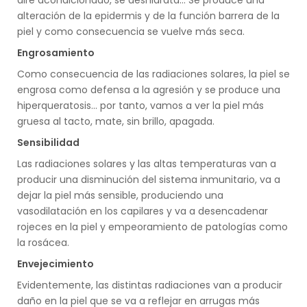
aire acondicionado, se deshidrata... Se produce una
alteración de la epidermis y de la función barrera de la
piel y como consecuencia se vuelve más seca.
Engrosamiento
Como consecuencia de las radiaciones solares, la piel se
engrosa como defensa a la agresión y se produce una
hiperqueratosis... por tanto, vamos a ver la piel más
gruesa al tacto, mate, sin brillo, apagada.
Sensibilidad
Las radiaciones solares y las altas temperaturas van a
producir una disminución del sistema inmunitario, va a
dejar la piel más sensible, produciendo una
vasodilatación en los capilares y va a desencadenar
rojeces en la piel y empeoramiento de patologías como
la rosácea.
Envejecimiento
Evidentemente, las distintas radiaciones van a producir
daño en la piel que se va a reflejar en arrugas más