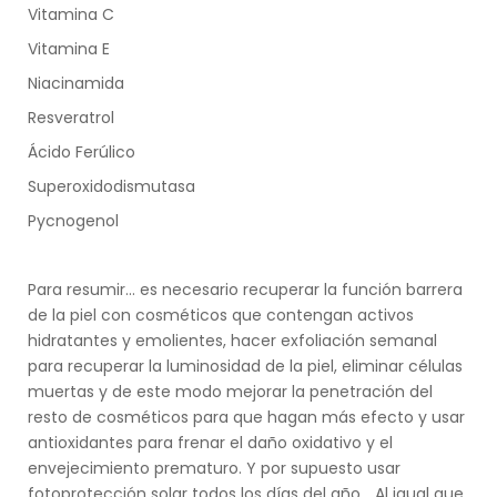
Vitamina C
Vitamina E
Niacinamida
Resveratrol
Ácido Ferúlico
Superoxidodismutasa
Pycnogenol
Para resumir… es necesario recuperar la función barrera
de la piel con cosméticos que contengan activos
hidratantes y emolientes, hacer exfoliación semanal
para recuperar la luminosidad de la piel, eliminar células
muertas y de este modo mejorar la penetración del
resto de cosméticos para que hagan más efecto y usar
antioxidantes para frenar el daño oxidativo y el
envejecimiento prematuro. Y por supuesto usar
fotoprotección solar todos los días del año… Al igual que