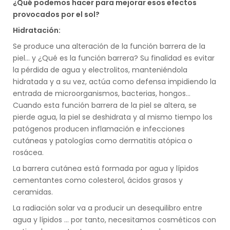
¿Qué podemos hacer para mejorar esos efectos
provocados por el sol?
Hidratación:
Se produce una alteración de la función barrera de la
piel… y ¿Qué es la función barrera? Su finalidad es evitar
la pérdida de agua y electrolitos, manteniéndola
hidratada y a su vez, actúa como defensa impidiendo la
entrada de microorganismos, bacterias, hongos...
Cuando esta función barrera de la piel se altera, se
pierde agua, la piel se deshidrata y al mismo tiempo los
patógenos producen inflamación e infecciones
cutáneas y patologías como dermatitis atópica o
rosácea.
La barrera cutánea está formada por agua y lípidos
cementantes como colesterol, ácidos grasos y
ceramidas.
La radiación solar va a producir un desequilibro entre
agua y lípidos … por tanto, necesitamos cosméticos con