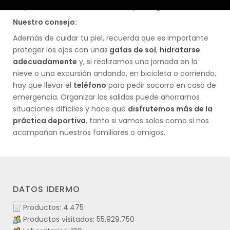
en profundidad las manos secas y castigadas.
Nuestro consejo:
Además de cuidar tu piel, recuerda que es importante
proteger los ojos con unas
gafas de sol
,
hidratarse
adecuadamente
y, si realizamos una jornada en la
nieve o una excursión andando, en bicicleta o corriendo,
hay que llevar el
teléfono
para pedir socorro en caso de
emergencia. Organizar las salidas puede ahorrarnos
situaciones difíciles y hace que
disfrutemos más de la
práctica deportiva
, tanto si vamos solos como si nos
acompañan nuestros familiares o amigos.
DATOS IDERMO
Productos: 4.475
Productos visitados: 55.929.750