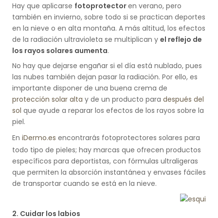
Hay que aplicarse
fotoprotector
en verano, pero
también en invierno, sobre todo si se practican deportes
en la nieve o en alta montaña. A más altitud, los efectos
de la radiación ultravioleta se multiplican y
el reflejo de
los rayos solares aumenta
.
No hay que dejarse engañar si el día está nublado, pues
las nubes también dejan pasar la radiación. Por ello, es
importante disponer de una buena crema de
protección solar alta
y de un producto para
después del
sol
que ayude a reparar los efectos de los rayos sobre la
piel.
En
iDermo.es
encontrarás fotoprotectores solares para
todo tipo de pieles; hay marcas que ofrecen productos
específicos para deportistas, con fórmulas ultraligeras
que permiten la absorción instantánea y envases fáciles
de transportar cuando se está en la nieve.
2.
Cuidar los labios