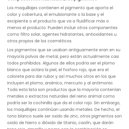
Los maquillajes contienen el pigmento que aporta el
color y cobertura, el emulsionante o la base y el
excipiente o el producto que va a fluidificar más o
menos el producto. Pueden incluir otros componentes
como filtro solar, agentes hidratantes, antioxidantes u
otros propios de los cosméticos.
Los pigmentos que se usaban antiguamente eran en su
mayoría polvos de metal, pero están actualmente casi
todos prohibidos. Algunos de ellos podría ser el plomo
blanco que aclara la piel, el fosforo rojo, que era el
colorete para dar rubor y así muchos otros en los que
incluyen el plomo, arsénico, mercurio y al antimonio.
Toda esta lista son productos que la mayoría contenían
metales o extractos naturales del reino animal como
podría ser la cochinilla que da el color rojo. Sin embargo,
los maquillajes continúan usando metales. De hecho, el
tono blanco suele ser oxido de zinc, otros pigmentos son
oxido de hierro o dióxido de titanio, caolín, que darán