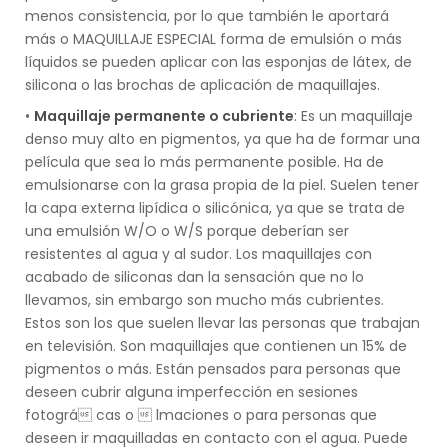
menos consistencia, por lo que también le aportará
más o MAQUILLAJE ESPECIAL forma de emulsión o más
líquidos se pueden aplicar con las esponjas de látex, de
silicona o las brochas de aplicación de maquillajes.
•
Maquillaje permanente o cubriente
: Es un maquillaje
denso muy alto en pigmentos, ya que ha de formar una
película que sea lo más permanente posible. Ha de
emulsionarse con la grasa propia de la piel. Suelen tener
la capa externa lipídica o silicónica, ya que se trata de
una emulsión W/O o W/S porque deberían ser
resistentes al agua y al sudor. Los maquillajes con
acabado de siliconas dan la sensación que no lo
llevamos, sin embargo son mucho más cubrientes.
Estos son los que suelen llevar las personas que trabajan
en televisión. Son maquillajes que contienen un 15% de
pigmentos o más. Están pensados para personas que
deseen cubrir alguna imperfección en sesiones
fotográ cas o  lmaciones o para personas que
deseen ir maquilladas en contacto con el agua. Puede