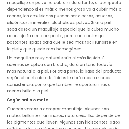
maquillaje en polvo no cubre ni dura tanto, el compacto
dependiendo si es más o menos graso va a cubrir más o
menos, las emulsiones pueden ser oleosas, acuosas,
silicónicas, minerales, alcohólicas, polvo… Si una piel
seca desea un maquillaje especial que le cubra mucho,
aconsejaría uno compacto, pero que contenga
bastantes lípidos para que le sea más fácil fundirse en
la piel y que quede más homogéneo.
Un maquillaje muy natural sería el más líquido. Si
además se aplica con brocha, dará un tono todavía
más natural a la piel. Por otra parte, la base del producto
según el contenido de lípidos le dará más o menos
consistencia, por lo que también le aportará más o
menos brillo a la piel.
Según brillo o mate
Cuando vamos a comprar maquillaje, algunos son
mates, brillantes, luminosos, naturales… Eso depende de
los pigmentos que lleven. Algunos son iridiscentes, otros
reflejan la luz de diferentes maneras... Un ejemplo sería