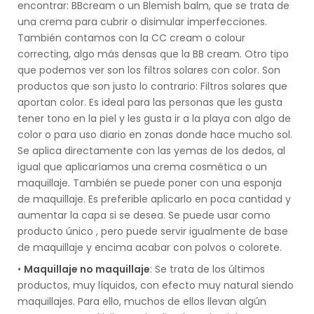
encontrar: BBcream o un Blemish balm, que se trata de
una crema para cubrir o disimular imperfecciones.
También contamos con la CC cream o colour
correcting, algo más densas que la BB cream. Otro tipo
que podemos ver son los filtros solares con color. Son
productos que son justo lo contrario: Filtros solares que
aportan color. Es ideal para las personas que les gusta
tener tono en la piel y les gusta ir a la playa con algo de
color o para uso diario en zonas donde hace mucho sol.
Se aplica directamente con las yemas de los dedos, al
igual que aplicaríamos una crema cosmética o un
maquillaje. También se puede poner con una esponja
de maquillaje. Es preferible aplicarlo en poca cantidad y
aumentar la capa si se desea. Se puede usar como
producto único , pero puede servir igualmente de base
de maquillaje y encima acabar con polvos o colorete.
•
Maquillaje no maquillaje
: Se trata de los últimos
productos, muy líquidos, con efecto muy natural siendo
maquillajes. Para ello, muchos de ellos llevan algún