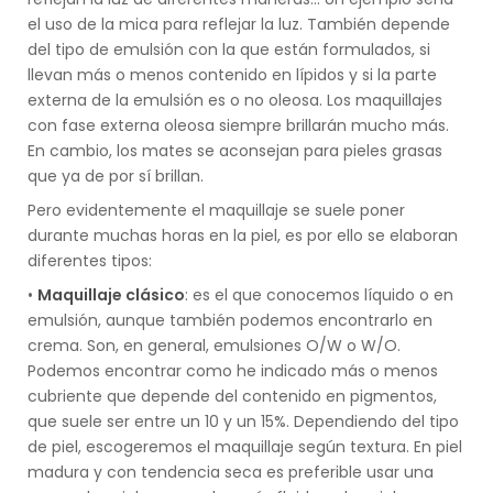
el uso de la mica para reflejar la luz. También depende
del tipo de emulsión con la que están formulados, si
llevan más o menos contenido en lípidos y si la parte
externa de la emulsión es o no oleosa. Los maquillajes
con fase externa oleosa siempre brillarán mucho más.
En cambio, los mates se aconsejan para pieles grasas
que ya de por sí brillan.
Pero evidentemente el maquillaje se suele poner
durante muchas horas en la piel, es por ello se elaboran
diferentes tipos:
•
Maquillaje clásico
: es el que conocemos líquido o en
emulsión, aunque también podemos encontrarlo en
crema. Son, en general, emulsiones O/W o W/O.
Podemos encontrar como he indicado más o menos
cubriente que depende del contenido en pigmentos,
que suele ser entre un 10 y un 15%. Dependiendo del tipo
de piel, escogeremos el maquillaje según textura. En piel
madura y con tendencia seca es preferible usar una