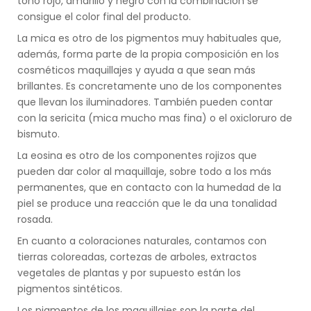
tono rojo, amarillo y negro con la combinación se
consigue el color final del producto.
La mica es otro de los pigmentos muy habituales que,
además, forma parte de la propia composición en los
cosméticos maquillajes y ayuda a que sean más
brillantes. Es concretamente uno de los componentes
que llevan los iluminadores. También pueden contar
con la sericita (mica mucho mas fina) o el oxicloruro de
bismuto.
La eosina es otro de los componentes rojizos que
pueden dar color al maquillaje, sobre todo a los más
permanentes, que en contacto con la humedad de la
piel se produce una reacción que le da una tonalidad
rosada.
En cuanto a coloraciones naturales, contamos con
tierras coloreadas, cortezas de arboles, extractos
vegetales de plantas y por supuesto están los
pigmentos sintéticos.
Los pigmentos de los maquillajes son la parte del