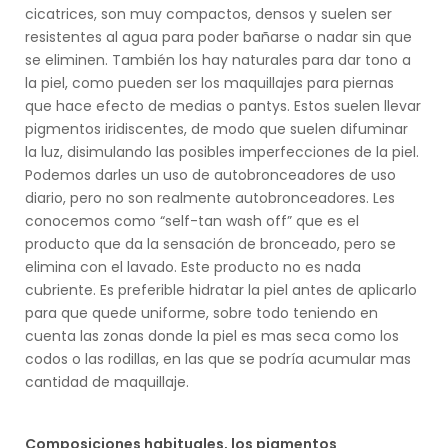
cicatrices, son muy compactos, densos y suelen ser
resistentes al agua para poder bañarse o nadar sin que
se eliminen. También los hay naturales para dar tono a
la piel, como pueden ser los maquillajes para piernas
que hace efecto de medias o pantys. Estos suelen llevar
pigmentos iridiscentes, de modo que suelen difuminar
la luz, disimulando las posibles imperfecciones de la piel.
Podemos darles un uso de autobronceadores de uso
diario, pero no son realmente autobronceadores. Les
conocemos como “self-tan wash off” que es el
producto que da la sensación de bronceado, pero se
elimina con el lavado. Este producto no es nada
cubriente. Es preferible hidratar la piel antes de aplicarlo
para que quede uniforme, sobre todo teniendo en
cuenta las zonas donde la piel es mas seca como los
codos o las rodillas, en las que se podría acumular mas
cantidad de maquillaje.
Composiciones habituales, los pigmentos