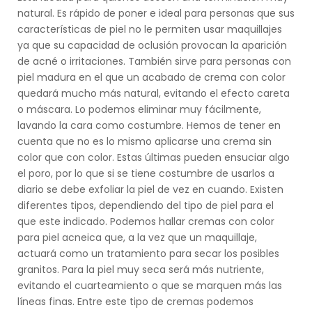
natural. Es rápido de poner e ideal para personas que sus
características de piel no le permiten usar maquillajes
ya que su capacidad de oclusión provocan la aparición
de acné o irritaciones. También sirve para personas con
piel madura en el que un acabado de crema con color
quedará mucho más natural, evitando el efecto careta
o máscara. Lo podemos eliminar muy fácilmente,
lavando la cara como costumbre. Hemos de tener en
cuenta que no es lo mismo aplicarse una crema sin
color que con color. Estas últimas pueden ensuciar algo
el poro, por lo que si se tiene costumbre de usarlos a
diario se debe exfoliar la piel de vez en cuando. Existen
diferentes tipos, dependiendo del tipo de piel para el
que este indicado. Podemos hallar cremas con color
para piel acneica que, a la vez que un maquillaje,
actuará como un tratamiento para secar los posibles
granitos. Para la piel muy seca será más nutriente,
evitando el cuarteamiento o que se marquen más las
líneas finas. Entre este tipo de cremas podemos