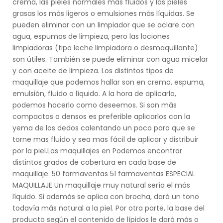
crema, las pieles normales más fluidos y las pieles
grasas los más ligeros o emulsiones más líquidas. Se
pueden eliminar con un limpiador que se aclare con
agua, espumas de limpieza, pero las lociones
limpiadoras (tipo leche limpiadora o desmaquillante)
son útiles. También se puede eliminar con agua micelar
y con aceite de limpieza. Los distintos tipos de
maquillaje que podemos hallar son en crema, espuma,
emulsión, fluido o líquido. A la hora de aplicarlo,
podemos hacerlo como deseemos. Si son más
compactos o densos es preferible aplicarlos con la
yema de los dedos calentando un poco para que se
torne mas fluido y sea mas fácil de aplicar y distribuir
por la piel.Los maquillajes en Podemos encontrar
distintos grados de cobertura en cada base de
maquillaje. 50 farmaventas 51 farmaventas ESPECIAL
MAQUILLAJE Un maquillaje muy natural sería el más
líquido. Si además se aplica con brocha, dará un tono
todavía más natural a la piel. Por otra parte, la base del
producto según el contenido de lípidos le dará más o