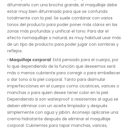
difuminarlo con una brocha grande, el maquillaje debe
estar muy bien difuminado para que se confunda
totalmente con la piel. Se suele combinar con varios
tonos del producto para poder poner más claros en las
zonas más profundas y unificar el tono. Para dar el
efecto nomaquillaje o natural, es muy habitual usar más
de un tipo de producto para poder jugar con sombras y
reflejos.
•
Maquillaje corporal
: Está pensado para el cuerpo, por
lo que dependiendo de la función que deseemos será
más o menos cubriente para corregir o para embellecer
o dar tono a la piel corporal. Tanto para disimular
imperfecciones en el cuerpo como cicatrices, varices o
manchas o para quien desee tener color en la piel.
Dependiendo si son waterproof o resistentes al agua se
deben eliminar con un aceite limpiador y después
simplemente con agua y jabón. Aconsejo aplicarse una
crema hidratante después de eliminar el maquillaje
corporal. Cubrientes para tapar manchas, varices,