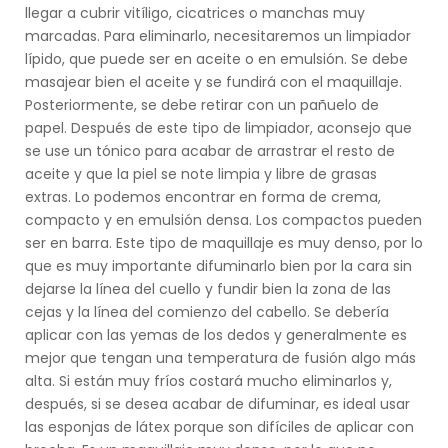
llegar a cubrir vitíligo, cicatrices o manchas muy
marcadas. Para eliminarlo, necesitaremos un limpiador
lípido, que puede ser en aceite o en emulsión. Se debe
masajear bien el aceite y se fundirá con el maquillaje.
Posteriormente, se debe retirar con un pañuelo de
papel. Después de este tipo de limpiador, aconsejo que
se use un tónico para acabar de arrastrar el resto de
aceite y que la piel se note limpia y libre de grasas
extras. Lo podemos encontrar en forma de crema,
compacto y en emulsión densa. Los compactos pueden
ser en barra. Este tipo de maquillaje es muy denso, por lo
que es muy importante difuminarlo bien por la cara sin
dejarse la línea del cuello y fundir bien la zona de las
cejas y la línea del comienzo del cabello. Se debería
aplicar con las yemas de los dedos y generalmente es
mejor que tengan una temperatura de fusión algo más
alta. Si están muy fríos costará mucho eliminarlos y,
después, si se desea acabar de difuminar, es ideal usar
las esponjas de látex porque son difíciles de aplicar con