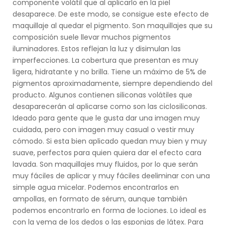
componente volátil que al aplicarlo en la piel
desaparece. De este modo, se consigue este efecto de
maquillaje al quedar el pigmento. Son maquillajes que su
composición suele llevar muchos pigmentos
iluminadores. Estos reflejan la luz y disimulan las
imperfecciones. La cobertura que presentan es muy
ligera, hidratante y no brilla. Tiene un máximo de 5% de
pigmentos aproximadamente, siempre dependiendo del
producto. Algunos contienen siliconas volátiles que
desaparecerán al aplicarse como son las ciclosiliconas.
Ideado para gente que le gusta dar una imagen muy
cuidada, pero con imagen muy casual o vestir muy
cómodo. Si esta bien aplicado quedan muy bien y muy
suave, perfectos para quien quiera dar el efecto cara
lavada. Son maquillajes muy fluidos, por lo que serán
muy fáciles de aplicar y muy fáciles deeliminar con una
simple agua micelar. Podemos encontrarlos en
ampollas, en formato de sérum, aunque también
podemos encontrarlo en forma de lociones. Lo ideal es
con la yema de los dedos o las esponjas de látex. Para