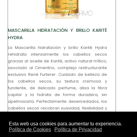
MASCARILLA HIDRATACIÓN Y BRILLO KARITÉ
HYDRA
La Mascarilla hidratación y brillo Karité Hydra
rehidrata intensamente los cabellos secos
gracias al aceite de Karité, activo natural mítico,
asociado al Cimentrio, complejo restructurante
exclusivo René Furterer. Cuidado de belleza de
los cabellos secos, su textura cremosa y
fundente, de delicado perfume, alisa la fibra
capilar y la hidrata de forma duradera, sin
apelmazarla. Perfectamente desenredados, los
cabellos secos recobran suavidad, flexibilidad y
brillo, con total ligereza.
Ver Producto