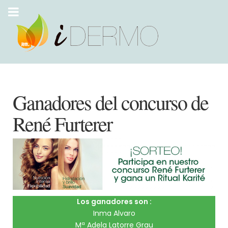
Ganadores del concurso de
René Furterer
Los ganadores son :
Inma Alvaro
Mª Adela Latorre Grau