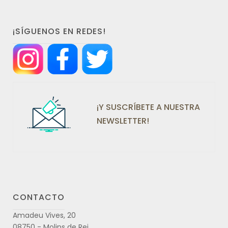
¡SÍGUENOS EN REDES!
¡Y SUSCRÍBETE A NUESTRA
NEWSLETTER!
CONTACTO
Amadeu Vives, 20
08750 - Molins de Rei