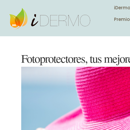
iDerm
Premio
Fotoprotectores, tus mejor