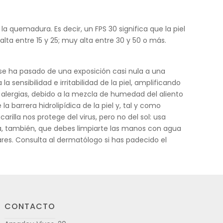
 quemadura. Es decir, un FPS 30 significa que la piel
lta entre 15 y 25; muy alta entre 30 y 50 o más.
se ha pasado de una exposición casi nula a una
 sensibilidad e irritabilidad de la piel, amplificando
y alergias, debido a la mezcla de humedad del aliento
 barrera hidrolipídica de la piel y, tal y como
illa nos protege del virus, pero no del sol: usa
ta, también, que debes limpiarte las manos con agua
ares. Consulta al dermatólogo si has padecido el
CONTACTO