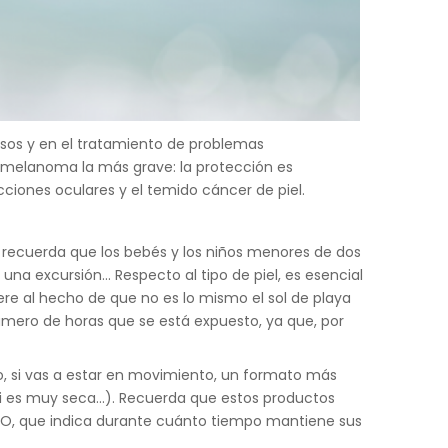
huesos y en el tratamiento de problemas
 melanoma la más grave: la protección es
iones oculares y el temido cáncer de piel.
d, recuerda que los bebés y los niños menores de dos
a excursión... Respecto al tipo de piel, es esencial
iere al hecho de que no es lo mismo el sol de playa
úmero de horas que se está expuesto, ya que, por
lo, si vas a estar en movimiento, un formato más
 si es muy seca...). Recuerda que estos productos
 PAO, que indica durante cuánto tiempo mantiene sus