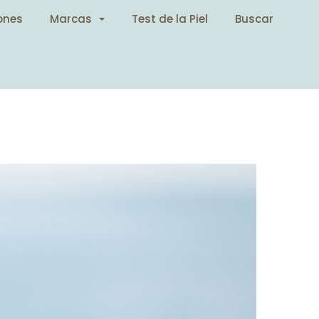
ones
Marcas
Test de la Piel
Buscar