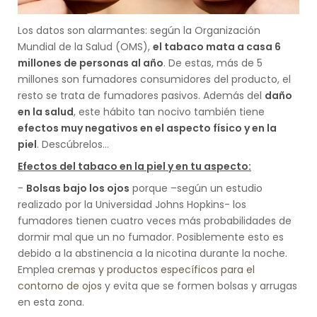
Los datos son alarmantes: según la Organización
Mundial de la Salud (OMS),
el tabaco mata a casa 6
millones de personas al año
. De estas, más de 5
millones son fumadores consumidores del producto, el
resto se trata de fumadores pasivos. Además del
daño
en la salud
, este hábito tan nocivo también tiene
efectos muy negativos en el aspecto físico y en la
piel
. Descúbrelos…
Efectos del tabaco en la piel y en tu aspecto:
-
Bolsas bajo los ojos
porque –según un estudio
realizado por la Universidad Johns Hopkins- los
fumadores tienen cuatro veces más probabilidades de
dormir mal que un no fumador. Posiblemente esto es
debido a la abstinencia a la nicotina durante la noche.
Emplea
cremas y productos específicos para el
contorno de ojos
y evita que se formen bolsas y arrugas
en esta zona.