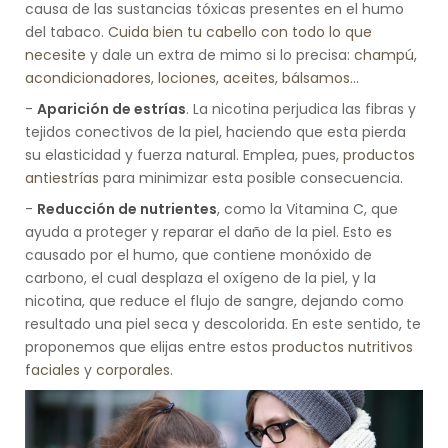
causa de las sustancias tóxicas presentes en el humo
del tabaco.
Cuida bien tu cabello con todo lo que
necesite
y dale un extra de mimo si lo precisa:
champú
,
acondicionadores
,
lociones
,
aceites
,
bálsamos
…
-
Aparición de estrías
. La nicotina perjudica las fibras y
tejidos conectivos de la piel, haciendo que esta pierda
su elasticidad y fuerza natural. Emplea, pues,
productos
antiestrías
para minimizar esta posible consecuencia.
-
Reducción de nutrientes
, como la Vitamina C, que
ayuda a proteger y reparar el daño de la piel. Esto es
causado por el humo, que contiene monóxido de
carbono, el cual desplaza el oxígeno de la piel, y la
nicotina, que reduce el flujo de sangre, dejando como
resultado una piel seca y descolorida. En este sentido, te
proponemos que elijas entre estos
productos nutritivos
faciales
y
corporales
.