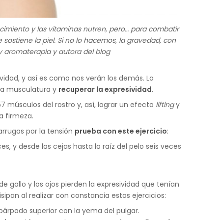
ecimiento y las vitaminas nutren, pero… para combatir
 sostiene la piel. Si no lo hacemos, la gravedad, con
y aromaterapia y autora del blog
esividad, y así es como nos verán los demás. La
 la musculatura y
recuperar la expresividad
.
 57 músculos del rostro y, así, lograr un efecto
lifting
y
a firmeza.
rrugas por la tensión
prueba con este ejercicio
:
ces, y desde las cejas hasta la raíz del pelo seis veces
de gallo y los ojos pierden la expresividad que tenían
sipan al realizar con constancia estos ejercicios:
l párpado superior con la yema del pulgar.