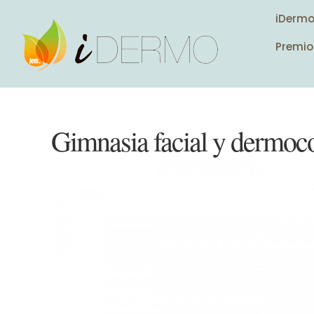
iDerm
Premio
Gimnasia facial y dermoco