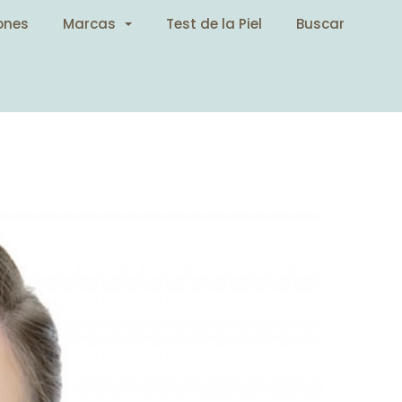
ones
Marcas
Test de la Piel
Buscar