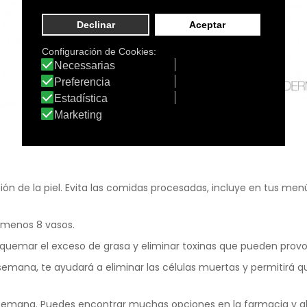
ción de la piel. Evita las comidas procesadas, incluye en tus men
 menos 8 vasos.
el, quemar el exceso de grasa y eliminar toxinas que pueden prov
or semana, te ayudará a eliminar las células muertas y permitirá
r semana. Puedes encontrar muchas opciones en la farmacia y alg