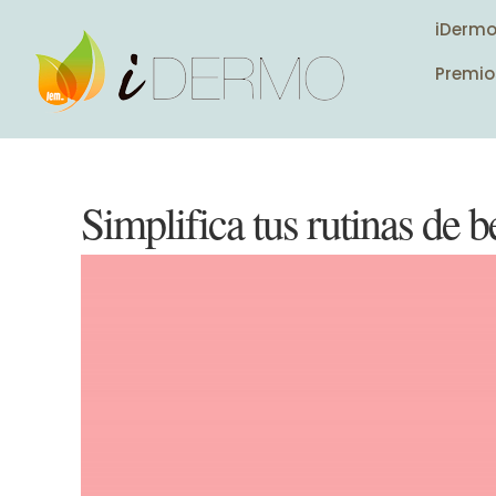
iDerm
Premio
Simplifica tus rutinas de b