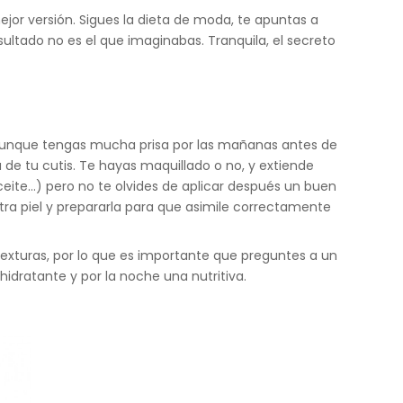
ejor versión. Sigues la dieta de moda, te apuntas a
ultado no es el que imaginabas. Tranquila, el secreto
, aunque tengas mucha prisa por las mañanas antes de
 de tu cutis. Te hayas maquillado o no, y extiende
ceite…) pero no te olvides de aplicar después un buen
ra piel y prepararla para que asimile correctamente
texturas, por lo que es importante que preguntes a un
dratante y por la noche una nutritiva.