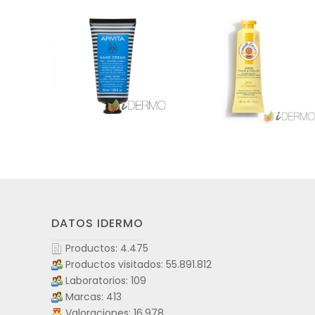
DATOS IDERMO
Productos: 4.475
Productos visitados: 55.891.812
Laboratorios: 109
Marcas: 413
Valoraciones: 16.978