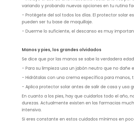
variando y probando nuevas opciones en tu rutina fac
- Protégete del sol todos los días. El protector sol
pueden ser tu base de maquillaje.
- Duerme lo suficiente, el descanso es muy importan
Manos y pies, los grandes olvidados
Se dice que por las manos se sabe la verdadera edad
- Para su limpieza usa un jabón neutro que no dañe el
- Hidrátalas con una crema específica para manos, 
- Aplica protector solar antes de salir de casa y usa
En cuanto a los pies, hay que cuidarlos todo el año, n
durezas. Actualmente existen en las farmacias muchas
intensiva.
Si eres constante en estos cuidados mínimos en poco 