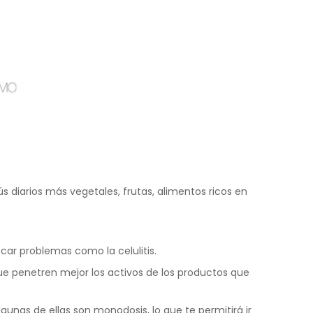
ús diarios más vegetales, frutas, alimentos ricos en
ocar problemas como la celulitis.
 que penetren mejor los activos de los productos que
unas de ellas son monodosis, lo que te permitirá ir