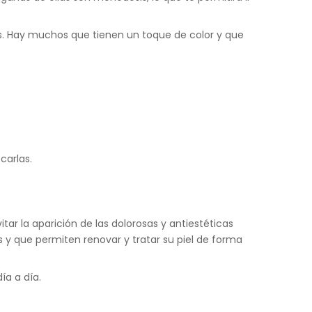
as. Hay muchos que tienen un toque de color y que
ecarlas.
tar la aparición de las dolorosas y antiestéticas
 y que permiten renovar y tratar su piel de forma
ía a día.