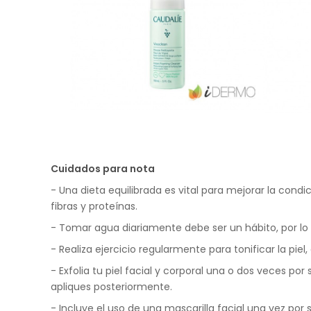
Cuidados para nota
- Una dieta equilibrada es vital para mejorar la condi
fibras y proteínas.
- Tomar agua diariamente debe ser un hábito, por lo
- Realiza ejercicio regularmente para tonificar la pi
- Exfolia tu piel facial y corporal una o dos veces p
apliques posteriormente.
- Incluye el uso de una mascarilla facial una vez po