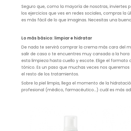
Seguro que, como la mayoría de nosotras, inviertes pa
los ejercicios que ves en redes sociales, compras la
es más fácil de lo que imaginas. Necesitas una buen
Lo más básico: limpiar e hidratar
De nada te servirá comprar la crema más cara del mu
salir de casa o te encuentres muy cansada a la hora 
esta limpieza hasta cuello y escote. Elige el format
tónico. Es un paso que muchas veces nos queremos ah
el resto de los tratamientos.
Sobre la piel limpia, llega el momento de la hidrata
profesional (médico, farmacéutico…) cuál es más ade