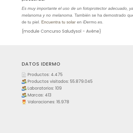
Es muy importante el uso de un fotoprotector adecuado, y
melanoma y no melanoma.
También se ha demostrado que 
de tu piel.
Encuentra tu solar
en iDermo.es.
{module Concurso Saludysol - Avène}
DATOS IDERMO
Productos: 4.475
Productos visitados: 55.879.045
Laboratorios: 109
Marcas: 413
Valoraciones: 16.978