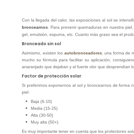
Con la llegada del calor, las exposiciones al sol se intens
broncearnos
. Para prevenir quemaduras en nuestra piel,
gel, emulsión, espuma, etc. Cuanto más graso sea el produ
Bronceado sin sol
Asimismo, existen los
autobronceadores
; una forma de m
mucho su fórmula para facilitar su aplicación, consigu
anaranjado que dejaban y el fuerte olor que desprendían 
Factor de protección solar
Si preferimos exponernos al sol y broncearnos de forma n
piel:
Baja (6-10)
Media (15-25)
Alta (30-50)
Muy alta (50+).
Es muy importante tener en cuenta que los protectores sola