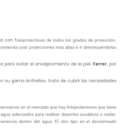
ta con f
otoprotectores de todos los grados de protección,
comienda usar protecciones más altas e ir disminuyéndolas
 para evitar el envejecimiento de la piel.
Ferrer
, por
on su gama Anthelios, trata de cubrir las necesidades
bservamos en el mercado que hay fotoprotectores que tiene
l agua adecuados para realizar deportes acuáticos o nadar.
manencia dentro del agua. El otro tipo es el denominado