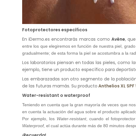
Fotoprotectores específicos
En iDermo.es encontrarás marcas como
Avène
, qu
entre los que elegiremos en función de nuestra piel, gra
gradualmente; de esta forma la piel se acostumbra a la rad
Los laboratorios piensan en todas las pieles, como la
ejemplo, tiene un producto específico para deportis
Las embarazadas son otro segmento de la población
de las futuras mamás. Su producto
Anthelios XL SPF
Water-resistant o waterproof
Teniendo en cuenta que la gran mayoría de veces que nos 
en cuenta la actuación del agua sobre el producto aplicad
Por ejemplo, los
Water-resistant
, cuando el fotoprotect
Waterproof,
el cual actúa durante más de 80 minutos despu
¡Recuerda!