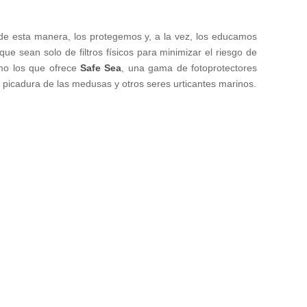
 de esta manera, los protegemos y, a la vez, los educamos
 sean solo de filtros físicos para minimizar el riesgo de
mo los que ofrece
Safe Sea
, una gama de fotoprotectores
 picadura de las medusas y otros seres urticantes marinos.