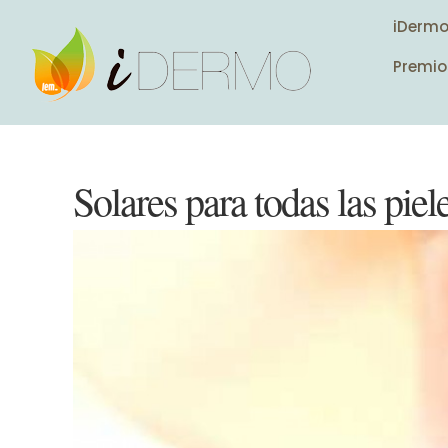
iDerm
Premio
Solares para todas las piel