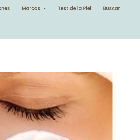
ones
Marcas
Test de la Piel
Buscar