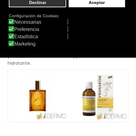
Aceite vegetal de aguacate
Muy nutritivo, apto para todo tipo de cabellos aunque es
un buen recurso para los cabellos secos y estropeados
gracias a su acción regeneradora. Aporta brillo y fuerza
y tiene una acción suavizante y profundamente
hidratante.