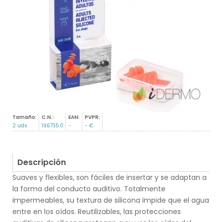
Tamaño:
C.N.:
EAN:
PVPR:
2 uds.
196735.0
-
- €
Descripción
Suaves y flexibles, son fáciles de insertar y se adaptan a
la forma del conducto auditivo. Totalmente
impermeables, su textura de silicona impide que el agua
entre en los oídos. Reutilizables, las protecciones