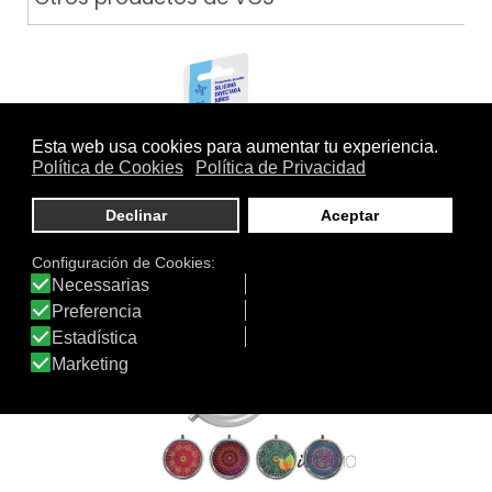
PROTECTOR DE OÍDOS SILICONA…