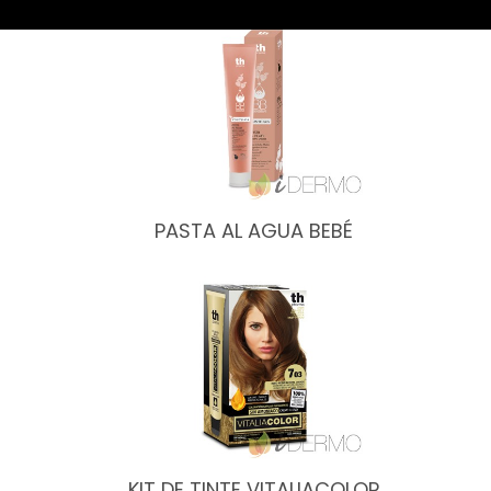
PASTA AL AGUA BEBÉ
KIT DE TINTE VITALIACOLOR