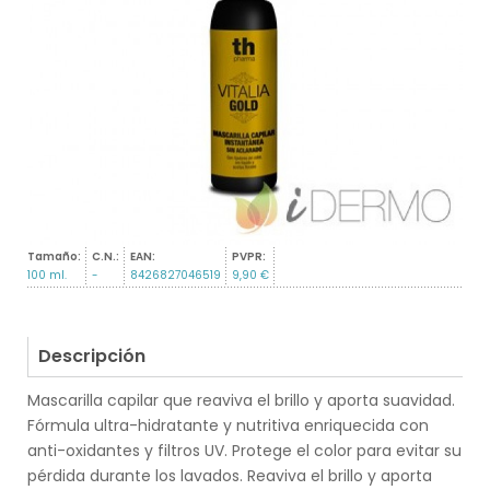
Tamaño:
C.N.:
EAN:
PVPR:
100 ml.
-
8426827046519
9,90 €
Descripción
Mascarilla capilar que reaviva el brillo y aporta suavidad.
Fórmula ultra-hidratante y nutritiva enriquecida con
anti-oxidantes y filtros UV. Protege el color para evitar su
pérdida durante los lavados. Reaviva el brillo y aporta