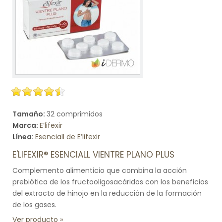
Tamaño:
32 comprimidos
Marca:
E’lifexir
Línea:
Esenciall de E’lifexir
E'LIFEXIR® ESENCIALL VIENTRE PLANO PLUS
Complemento alimenticio que combina la acción
prebiótica de los fructooligosacáridos con los beneficios
del extracto de hinojo en la reducción de la formación
de los gases.
Ver producto