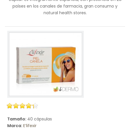
países en los canales de farmacia, gran consumo y
natural health stores.
Tamaño:
40 cápsulas
Marca:
E’lifexir