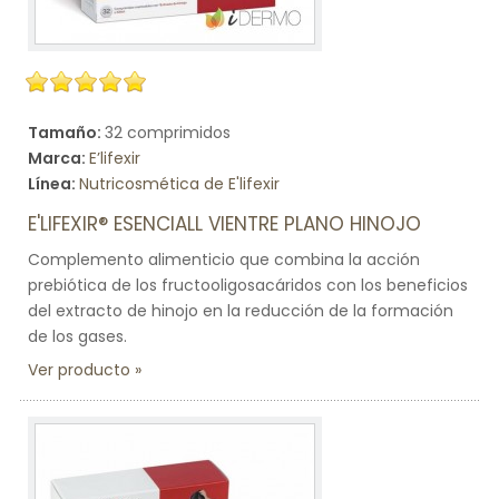
Tamaño:
32 comprimidos
Marca:
E’lifexir
Línea:
Nutricosmética de E'lifexir
E'LIFEXIR® ESENCIALL VIENTRE PLANO HINOJO
Complemento alimenticio que combina la acción
prebiótica de los fructooligosacáridos con los beneficios
del extracto de hinojo en la reducción de la formación
de los gases.
Ver producto