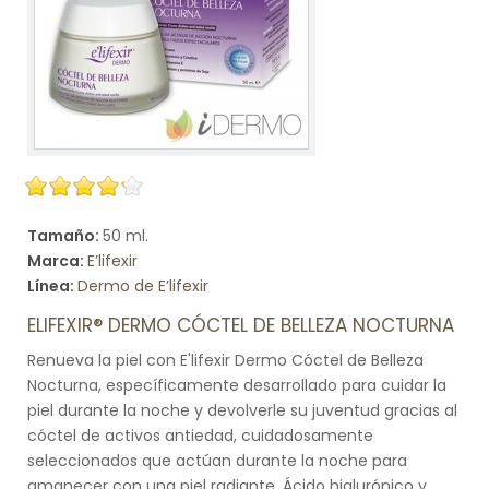
Tamaño:
50 ml.
Marca:
E’lifexir
Línea:
Dermo de E’lifexir
ELIFEXIR® DERMO CÓCTEL DE BELLEZA NOCTURNA
Renueva la piel con E'lifexir Dermo Cóctel de Belleza
Nocturna, específicamente desarrollado para cuidar la
piel durante la noche y devolverle su juventud gracias al
cóctel de activos antiedad, cuidadosamente
seleccionados que actúan durante la noche para
amanecer con una piel radiante. Ácido hialurónico y