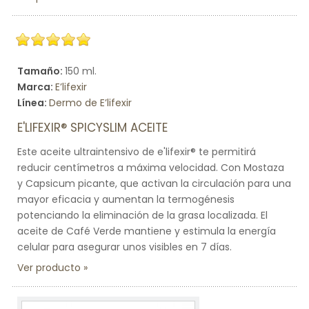
Tamaño:
150 ml.
Marca:
E’lifexir
Línea:
Dermo de E’lifexir
E'LIFEXIR® SPICYSLIM ACEITE
Este aceite ultraintensivo de e'lifexir® te permitirá
reducir centímetros a máxima velocidad. Con Mostaza
y Capsicum picante, que activan la circulación para una
mayor eficacia y aumentan la termogénesis
potenciando la eliminación de la grasa localizada. El
aceite de Café Verde mantiene y estimula la energía
celular para asegurar unos visibles en 7 días.
Ver producto