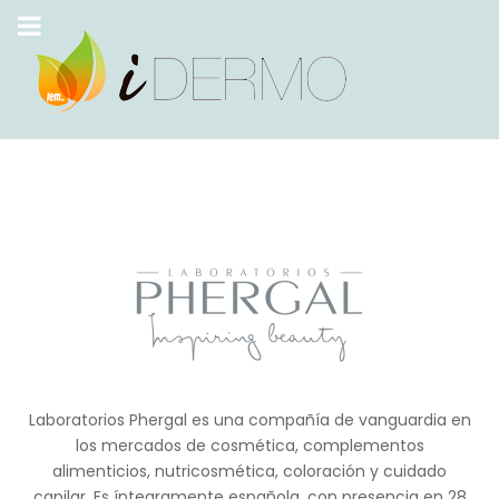
Laboratorios Phergal es una compañía de vanguardia en
los mercados de cosmética, complementos
alimenticios, nutricosmética, coloración y cuidado
capilar. Es íntegramente española, con presencia en 28