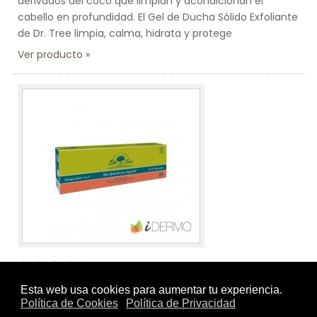
derivados del coco que limpian y acondicionan el
cabello en profundidad. El Gel de Ducha Sólido Exfoliante
de Dr. Tree limpia, calma, hidrata y protege
Ver producto
Tamaño:
-
Marca:
Dr. Tree