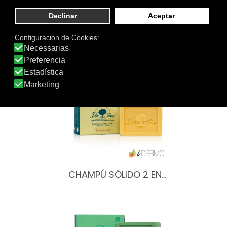
de:
Sí, es apto
Otros productos de Dr. Tree
CHAMPÚ SÓLIDO 2 EN…