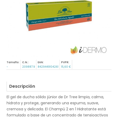
Tamaño:
C.N.:
EAN:
PVPR:
-
209887.9
8429449104261
15,60 €
Descripción
El gel de ducha sólido júnior de Dr Tree limpia, calma,
hidrata y protege, generando una espuma, suave,
cremosa y delicada. El Champú 2 en 1 Hidratante está
formulado a base de un concentrado de tensioactivos