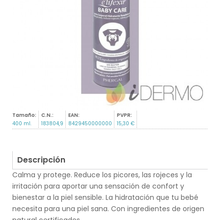
Tamaño:
C.N.:
EAN:
PVPR:
400 ml.
183804,9
8429450000000
15,30 €
Descripción
Calma y protege. Reduce los picores, las rojeces y la
irritación para aportar una sensación de confort y
bienestar a la piel sensible. La hidratación que tu bebé
necesita para una piel sana. Con ingredientes de origen
natural certificados.