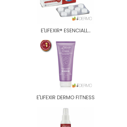
E'LIFEXIR® ESENCIALL…
E'LIFEXIR DERMO FITNESS