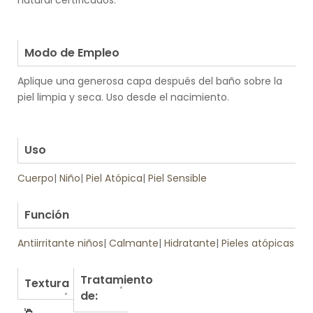
.
.
Modo de Empleo
Aplique una generosa capa después del baño sobre la
piel limpia y seca. Uso desde el nacimiento.
.
.
Uso
Cuerpo
|
Niño
|
Piel Atópica
|
Piel Sensible
.
Función
Antiirritante niños
|
Calmante
|
Hidratante
|
Pieles atópicas
Tratamiento
Textura
de: