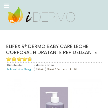
ELIFEXIR® DERMO BABY CARE LECHE
CORPORAL HIDRATANTE REPIDELIZANTE
Distribuidor:
Marca:
Línea:
Laboratorios Phergal
E’lifexir
E'lifexir® Dermo - Infantil