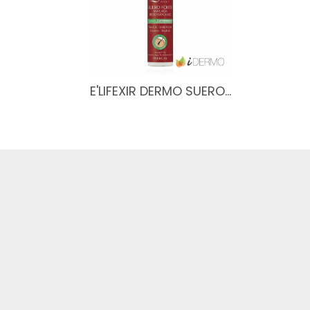
E'LIFEXIR DERMO SUERO…