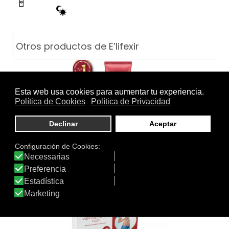
Otros productos de E’lifexir
E'LIFEXIR DERMO SPICYSLIM