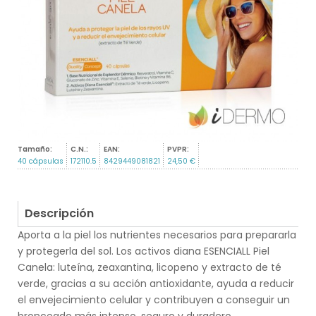
Tamaño:
C.N.:
EAN:
PVPR:
40 cápsulas
172110.5
8429449081821
24,50 €
Descripción
Aporta a la piel los nutrientes necesarios para prepararla
y protegerla del sol. Los activos diana ESENCIALL Piel
Canela: luteína, zeaxantina, licopeno y extracto de té
verde, gracias a su acción antioxidante, ayuda a reducir
el envejecimiento celular y contribuyen a conseguir un