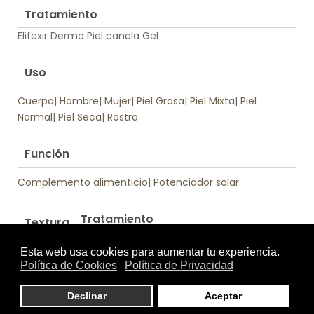
Tratamiento
Elifexir Dermo Piel canela Gel
.
Uso
Cuerpo
|
Hombre
|
Mujer
|
Piel Grasa
|
Piel Mixta
|
Piel
Normal
|
Piel Seca
|
Rostro
.
Función
Complemento alimenticio
|
Potenciador solar
Tratamiento
Textura
de: