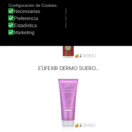
Otros productos de E’lifexir
E'LIFEXIR DERMO SUERO…