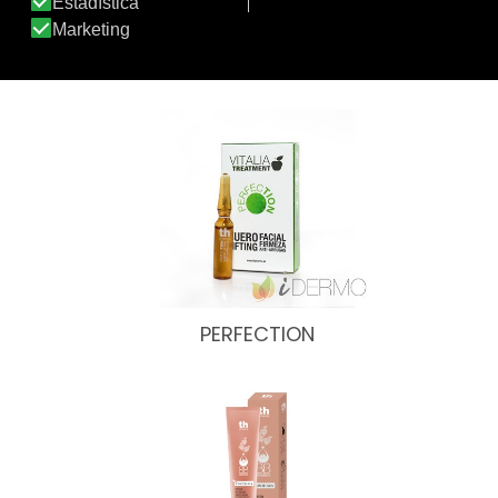
MASCARILLA CAPILAR INSTANTÁNEA…
PERFECTION