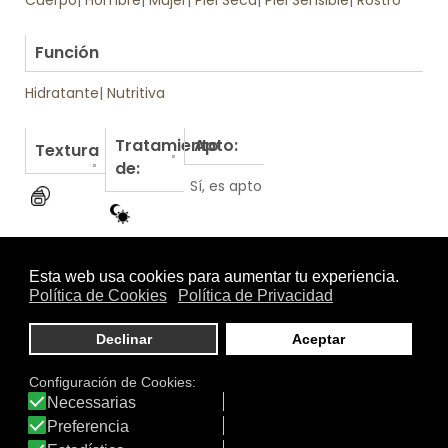
.
Función
Hidratante
|
Nutritiva
Tratamiento
Apto:
Textura
de:
Sí, es apto
Otros productos de TH Pharma