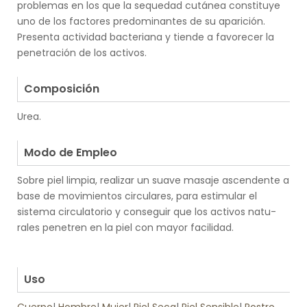
problemas en los que la sequedad cutánea constituye
uno de los factores predominantes de su aparición.
Presenta actividad bacteriana y tiende a favorecer la
penetración de los activos.
.
Composición
Urea.
.
Modo de Empleo
Sobre piel limpia, realizar un suave masaje ascendente a
base de movimientos circulares, para estimular el
sistema circulatorio y conseguir que los activos na­tu­
rales penetren en la piel con mayor facilidad.
.
.
Uso
Cuerpo
|
Hombre
|
Mujer
|
Piel Seca
|
Piel Sensible
|
Rostro