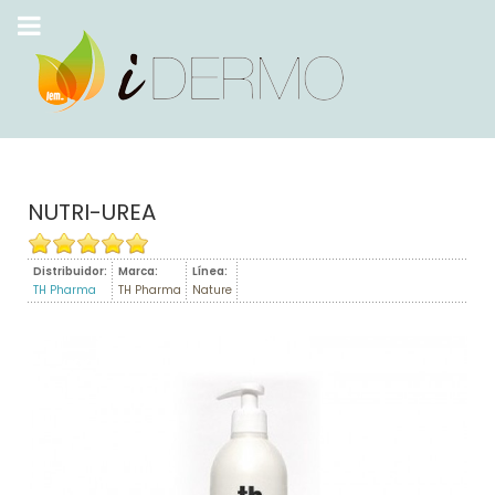
NUTRI-UREA
Distribuidor:
Marca:
Línea:
TH Pharma
TH Pharma
Nature