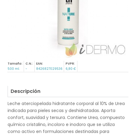
Tamaño:
C.N.:
EAN:
PVPR:
500 ml.
-
8426827029536
6,80 €
Descripción
Leche aterciopelada hidratante corporal al 10% de Urea
indicada para pieles secas y deshidratadas. Aporta
confort, suavidad y tersura. Contiene Urea, compuesto
químico cristalino, incoloro e inodoro que se utiliza
como activo en formulaciones destinadas para