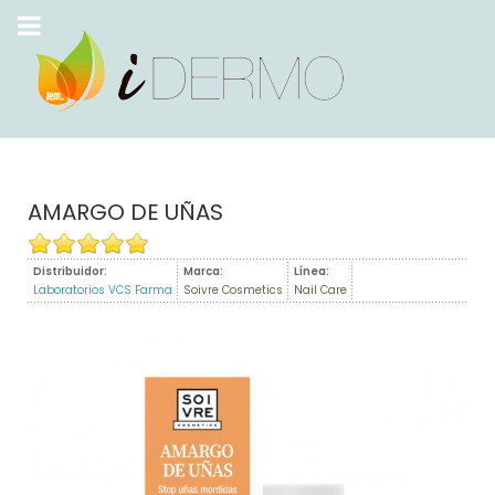
AMARGO DE UÑAS
Distribuidor:
Marca:
Línea:
Laboratorios VCS Farma
Soivre Cosmetics
Nail Care