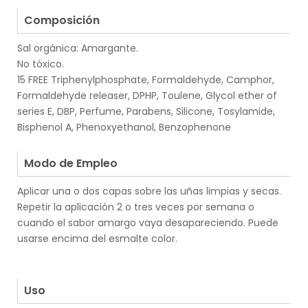
.
Composición
Sal orgánica: Amargante.
No tóxico.
15 FREE Triphenylphosphate, Formaldehyde, Camphor,
Formaldehyde releaser, DPHP, Toulene, Glycol ether of
series E, DBP, Perfume, Parabens, Silicone, Tosylamide,
Bisphenol A, Phenoxyethanol, Benzophenone
.
Modo de Empleo
Aplicar una o dos capas sobre las uñas limpias y secas.
Repetir la aplicación 2 o tres veces por semana o
cuando el sabor amargo vaya desapareciendo. Puede
usarse encima del esmalte color.
.
.
Uso