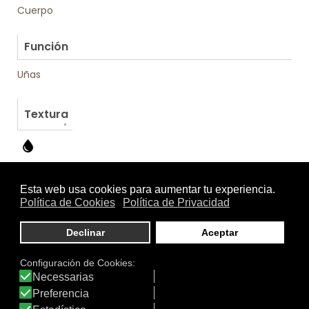
Cuerpo
.
Función
Uñas
Textura
Otros productos de Soivre Cosmetics