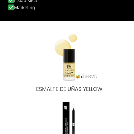
POLVOS SUELTOS BRONCEADORES…
ESMALTE DE UÑAS YELLOW