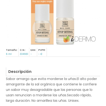
Tamaño:
C.N.:
EAN:
PVPR:
6 ml
334961
-
- €
Descripción
Sabor amargo que evita morderse la uñas.El alto poder
amargante de la sal orgánica que contiene le confiere
un sabor muy desagradable que las personas que lo
usan renuncian a morderse las uñas.Secado rápido,
larga duración. No amarillea las uñas. Unisex.