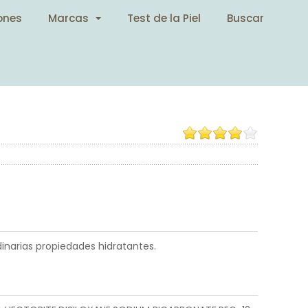
ones
Marcas
Test de la Piel
Buscar
dinarias propiedades hidratantes.