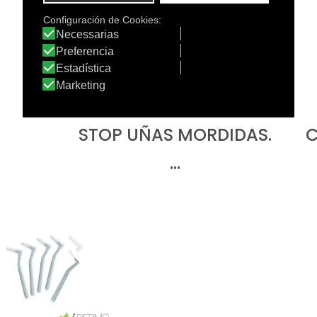
STOP UÑAS MORDIDAS.
C
…