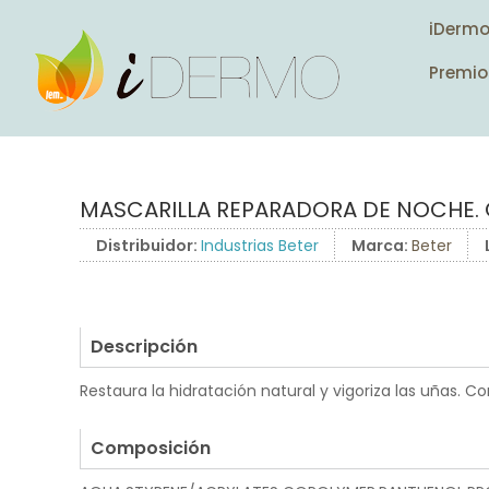
iDerm
Premio
MASCARILLA REPARADORA DE NOCHE. 
Distribuidor:
Industrias Beter
Marca:
Beter
Descripción
Restaura la hidratación natural y vigoriza las uñas. C
.
Composición