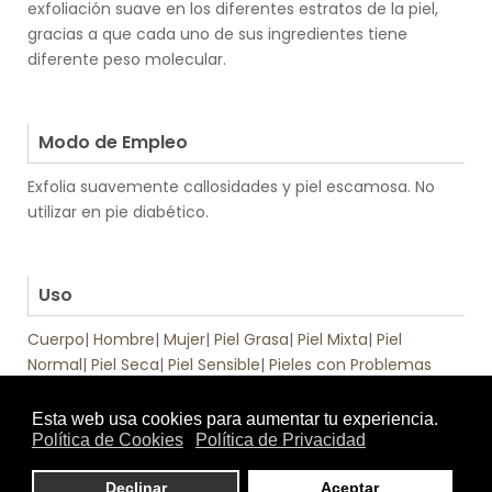
exfoliación suave en los diferentes estratos de la piel,
gracias a que cada uno de sus ingredientes tiene
diferente peso molecular.
.
.
Modo de Empleo
Exfolia suavemente callosidades y piel escamosa.
No
utilizar en pie diabético.
.
.
Uso
Cuerpo
|
Hombre
|
Mujer
|
Piel Grasa
|
Piel Mixta
|
Piel
Normal
|
Piel Seca
|
Piel Sensible
|
Pieles con Problemas
.
Función
Pies