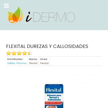
FLEXITAL DUREZAS Y CALLOSIDADES
Distribuidor:
Marca:
Línea:
Difefac Pharma
Flexital
Flexital