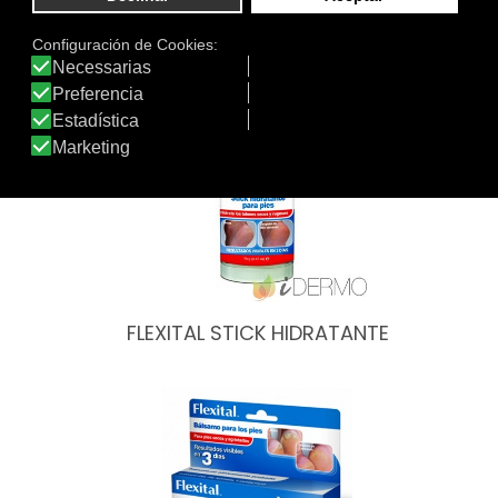
Otros productos de Flexital
FLEXITAL STICK HIDRATANTE