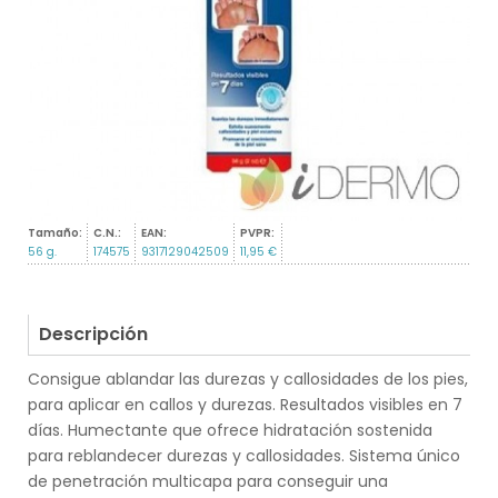
Tamaño:
C.N.:
EAN:
PVPR:
56 g.
174575
9317129042509
11,95 €
Descripción
Consigue ablandar las durezas y callosidades de los pies,
para aplicar en callos y durezas. Resultados visibles en 7
días. Humectante que ofrece hidratación sostenida
para reblandecer durezas y callosidades. Sistema único
de penetración multicapa para conseguir una