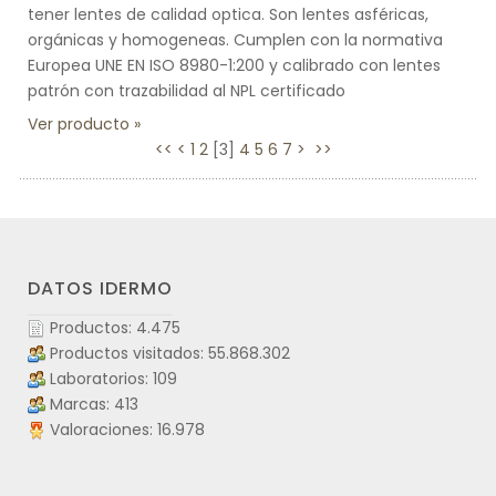
tener lentes de calidad optica. Son lentes asféricas,
orgánicas y homogeneas. Cumplen con la normativa
Europea UNE EN ISO 8980-1:200 y calibrado con lentes
patrón con trazabilidad al NPL certificado
Ver producto
<<
<
1
2
[
3
]
4
5
6
7
>
>>
DATOS IDERMO
Productos: 4.475
Productos visitados: 55.868.302
Laboratorios: 109
Marcas: 413
Valoraciones: 16.978