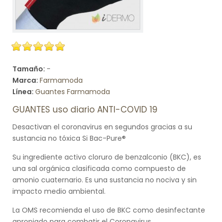
Tamaño:
-
Marca:
Farmamoda
Línea:
Guantes Farmamoda
GUANTES uso diario ANTI-COVID 19
Desactivan el coronavirus en segundos gracias a su
sustancia no tóxica Si Bac-Pure®
Su ingrediente activo cloruro de benzalconio (BKC), es
una sal orgánica clasificada como compuesto de
amonio cuaternario. Es una sustancia no nociva y sin
impacto medio ambiental.
La OMS recomienda el uso de BKC como desinfectante
apropiado para combatir el Coronavirus