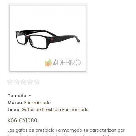
Tamaño:
-
Marca:
Farmamoda
Línea:
Gafas de Presbicia Farmamoda
K06 CY1080
Las gafas de presbicia Farmamoda se caracterizan por