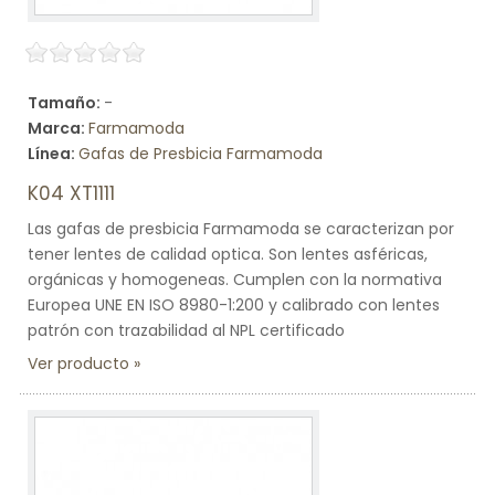
Tamaño:
-
Marca:
Farmamoda
Línea:
Gafas de Presbicia Farmamoda
K04 XT1111
Las gafas de presbicia Farmamoda se caracterizan por
tener lentes de calidad optica. Son lentes asféricas,
orgánicas y homogeneas. Cumplen con la normativa
Europea UNE EN ISO 8980-1:200 y calibrado con lentes
patrón con trazabilidad al NPL certificado
Ver producto