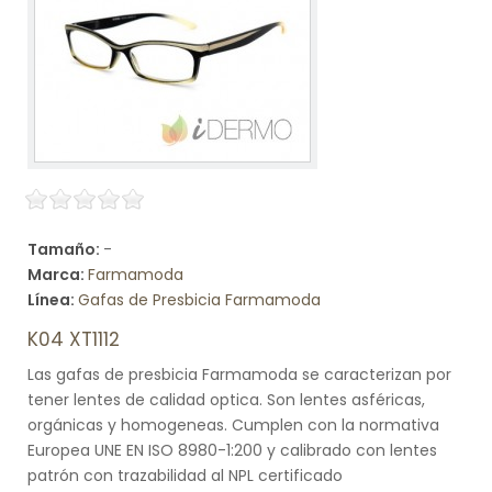
Tamaño:
-
Marca:
Farmamoda
Línea:
Gafas de Presbicia Farmamoda
K04 XT1112
Las gafas de presbicia Farmamoda se caracterizan por
tener lentes de calidad optica. Son lentes asféricas,
orgánicas y homogeneas. Cumplen con la normativa
Europea UNE EN ISO 8980-1:200 y calibrado con lentes
patrón con trazabilidad al NPL certificado