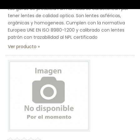
Las gafas de presbicia Farmamoda se caracterizan por
tener lentes de calidad optica. Son lentes asféricas,
orgánicas y homogeneas. Cumplen con la normativa
Europea UNE EN ISO 8980-1:200 y calibrado con lentes
patrón con trazabilidad al NPL certificado
Ver producto