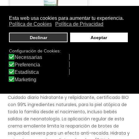
Tamaño:
208043.0
Marca:
Mustela
Línea:
Mustela Stelatopia
STELATOPIA + CREMA RELIPIDIZANTE ANTI-
RASCADO
Cuidado diario hidratante y relipidizante, certificado BIO
con 99% ingredientes naturales, para la piel atópica de
toda la familia desde el nacimiento, incluso bebés
salidos de neonatología. La aplicación regular de esta
crema emoliente limita la reaparición de brotes de
sequedad severa para un efecto anti-recaída. Hidrata y