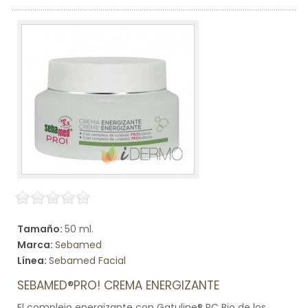
Tamaño:
50 ml.
Marca:
Sebamed
Línea:
Sebamed Facial
SEBAMED®PRO! CREMA ENERGIZANTE
El complejo energizante con Gatuline® RC Bio de los