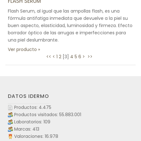
FLASH SERUM
Flash Serum, al igual que las ampollas flash, es una
fórmula antifatiga inmediata que devuelve a la piel su
buen aspecto, elasticidad, luminosidad y firmeza. Efecto
borrador óptico de las arrugas e imperfecciones para
una piel deslumbrante.
Ver producto
<<
<
1
2
[
3
]
4
5
6
>
>>
DATOS IDERMO
Productos: 4.475
Productos visitados: 55.883.001
Laboratorios: 109
Marcas: 413
Valoraciones: 16.978