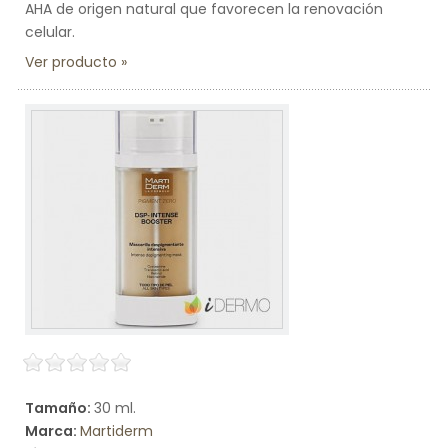
AHA de origen natural que favorecen la renovación
celular.
Ver producto
Tamaño:
30 ml.
Marca:
Martiderm