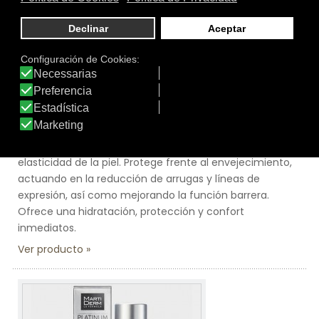
Tamaño:
10 unidades
Marca:
Martiderm
Línea:
The Originals
MOISTURISING MASK - MASCARILLA
ANTIARRUGAS
La mascarilla Moisturising Mask es una mascarilla
hidratante intensiva que mejora la textura, firmeza y
elasticidad de la piel. Protege frente al envejecimiento,
actuando en la reducción de arrugas y líneas de
expresión, así como mejorando la función barrera.
Ofrece una hidratación, protección y confort
inmediatos.
Ver producto