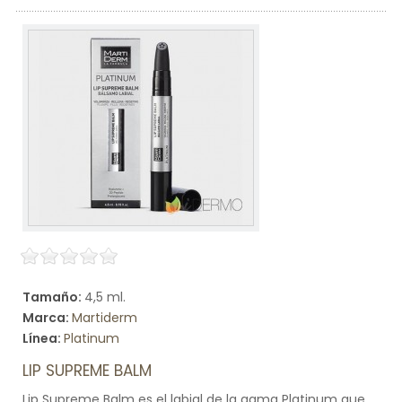
Tamaño:
4,5 ml.
Marca:
Martiderm
Línea:
Platinum
LIP SUPREME BALM
Lip Supreme Balm es el labial de la gama Platinum que