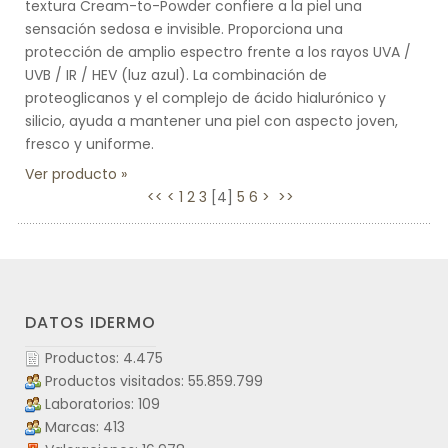
textura Cream-to-Powder confiere a la piel una
sensación sedosa e invisible. Proporciona una
protección de amplio espectro frente a los rayos UVA /
UVB / IR / HEV (luz azul). La combinación de
proteoglicanos y el complejo de ácido hialurónico y
silicio, ayuda a mantener una piel con aspecto joven,
fresco y uniforme.
Ver producto
<<
<
1
2
3
[
4
]
5
6
>
>>
DATOS IDERMO
Productos: 4.475
Productos visitados: 55.859.799
Laboratorios: 109
Marcas: 413