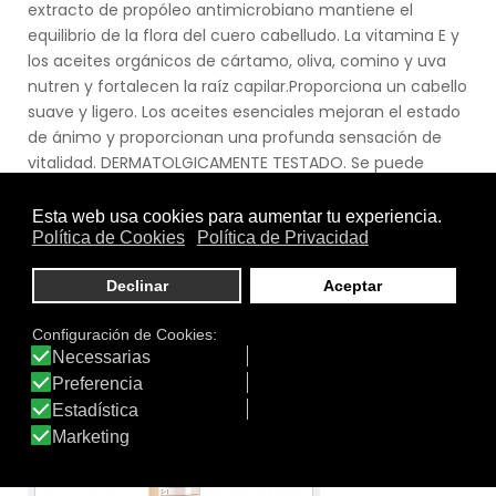
extracto de propóleo antimicrobiano mantiene el
equilibrio de la flora del cuero cabelludo. La vitamina E y
los aceites orgánicos de cártamo, oliva, comino y uva
nutren y fortalecen la raíz capilar.Proporciona un cabello
suave y ligero. Los aceites esenciales mejoran el estado
de ánimo y proporcionan una profunda sensación de
vitalidad. DERMATOLGICAMENTE TESTADO. Se puede
notar una ligera sensación de hiperemia debido a los
aceites esenciales.
Ver producto