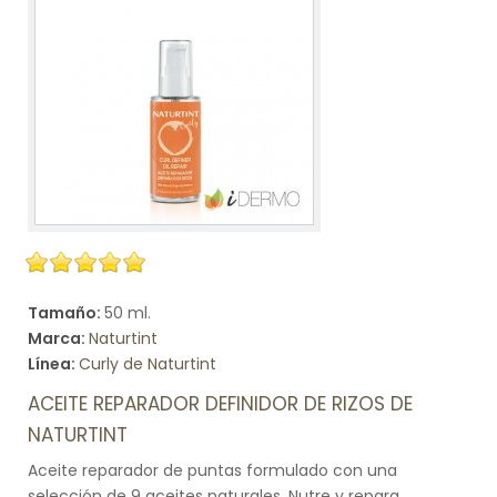
Tamaño:
50 ml.
Marca:
Naturtint
Línea:
Curly de Naturtint
ACEITE REPARADOR DEFINIDOR DE RIZOS DE
NATURTINT
Aceite reparador de puntas formulado con una
selección de 9 aceites naturales. Nutre y repara