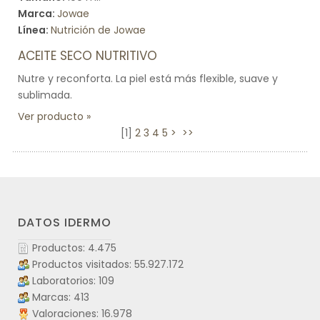
Marca:
Jowae
Línea:
Nutrición de Jowae
ACEITE SECO NUTRITIVO
Nutre y reconforta. La piel está más flexible, suave y
sublimada.
Ver producto
[
1
]
2
3
4
5
>
>>
DATOS IDERMO
Productos: 4.475
Productos visitados: 55.927.172
Laboratorios: 109
Marcas: 413
Valoraciones: 16.978