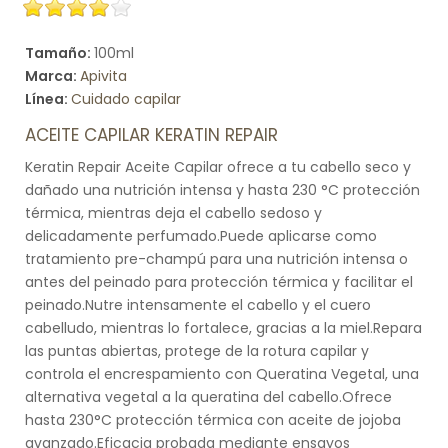
Tamaño:
100ml
Marca:
Apivita
Línea:
Cuidado capilar
ACEITE CAPILAR KERATIN REPAIR
Keratin Repair Aceite Capilar ofrece a tu cabello seco y
dañado una nutrición intensa y hasta 230 °C protección
térmica, mientras deja el cabello sedoso y
delicadamente perfumado.Puede aplicarse como
tratamiento pre-champú para una nutrición intensa o
antes del peinado para protección térmica y facilitar el
peinado.Nutre intensamente el cabello y el cuero
cabelludo, mientras lo fortalece, gracias a la miel.Repara
las puntas abiertas, protege de la rotura capilar y
controla el encrespamiento con Queratina Vegetal, una
alternativa vegetal a la queratina del cabello.Ofrece
hasta 230°C protección térmica con aceite de jojoba
avanzado.Eficacia probada mediante ensayos