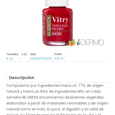
Tamaño:
C.N.:
EAN:
PVPR:
6 ml.
-
3538897776205
6,50 €
Descripción
Compuestos por ingredientes hasta un 77% de origen
natural y hasta un 84% de ingredientes BIO, en cada
esmalte BE GREEN encontramos disolventes vegetales
elaborados a partir de materiales renovables y de origen
natural como el maíz, la yuca, el algodón y la caña de