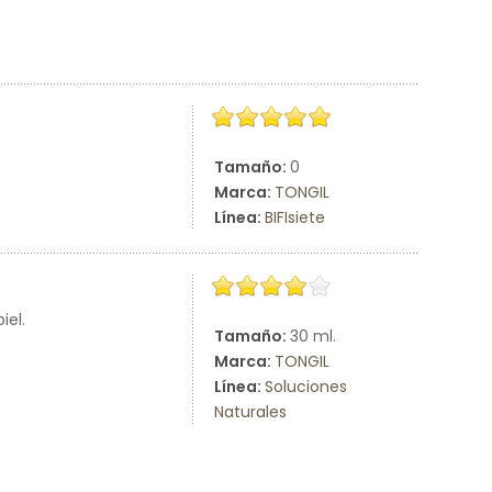
Tamaño:
0
Marca:
TONGIL
Línea:
BIFIsiete
iel.
Tamaño:
30 ml.
Marca:
TONGIL
Línea:
Soluciones
Naturales