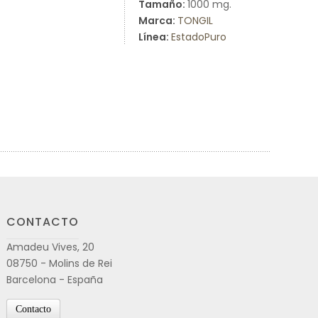
Tamaño:
1000 mg.
Marca:
TONGIL
Línea:
EstadoPuro
CONTACTO
Amadeu Vives, 20
08750 - Molins de Rei
Barcelona - España
Contacto