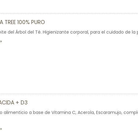
A TREE 100% PURO
te del Árbol del Té. Higienizante corporal, para el cuidado de la p
ACIDA + D3
alimenticio a base de Vitamina C, Acerola, Escaramujo, comple
3