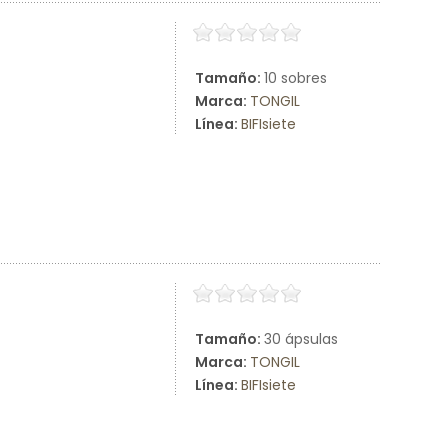
Tamaño:
10 sobres
Marca:
TONGIL
Línea:
BIFIsiete
Tamaño:
30 ápsulas
Marca:
TONGIL
Línea:
BIFIsiete