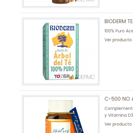
BIODERM TE
100% Puro Acei
Ver producto
C-500 NO 
Complemento 
y Vitamina D
Ver producto