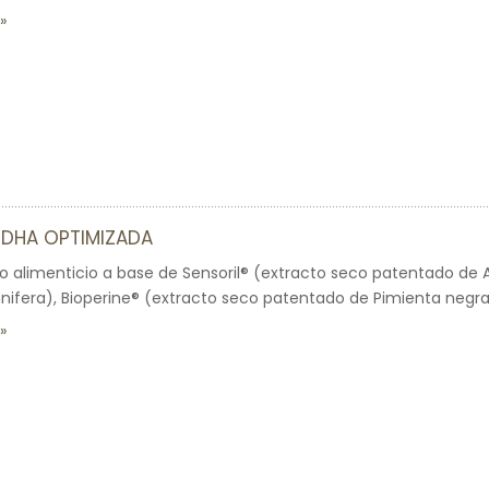
DHA OPTIMIZADA
alimenticio a base de Sensoril® (extracto seco patentado de
ifera), Bioperine® (extracto seco patentado de Pimienta negra