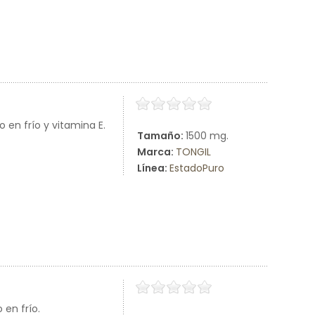
en frío y vitamina E.
Tamaño:
1500 mg.
Marca:
TONGIL
Línea:
EstadoPuro
en frío.