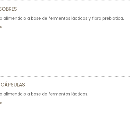
0 SOBRES
limenticio a base de fermentos lácticos y fibra prebiótica.
0 CÁPSULAS
alimenticio a base de fermentos lácticos.