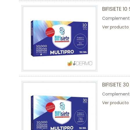
BIFISIETE 1
Complemento a
Ver producto
BIFISIETE 3
Complemento 
Ver producto