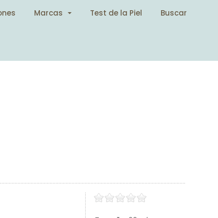
ones
Marcas
Test de la Piel
Buscar