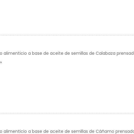
limenticio a base de aceite de semillas de Calabaza prensado 
alimenticio a base de aceite de semillas de Cáñamo prensado 