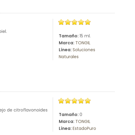
iel.
Tamaño:
15 ml.
Marca:
TONGIL
Línea:
Soluciones
Naturales
jo de citroflavonoides
Tamaño:
0
Marca:
TONGIL
Línea:
EstadoPuro