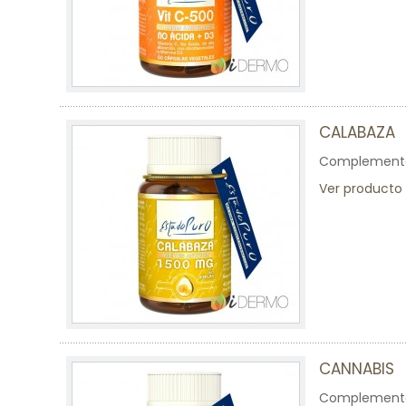
CALABAZA
Complemento a
Ver producto
CANNABIS
Complemento 