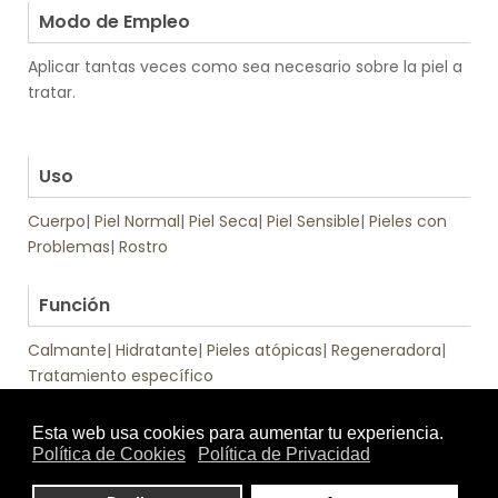
Modo de Empleo
Aplicar tantas veces como sea necesario sobre la piel a
tratar.
.
.
Uso
Cuerpo
|
Piel Normal
|
Piel Seca
|
Piel Sensible
|
Pieles con
Problemas
|
Rostro
.
Función
Calmante
|
Hidratante
|
Pieles atópicas
|
Regeneradora
|
Tratamiento específico
Textura