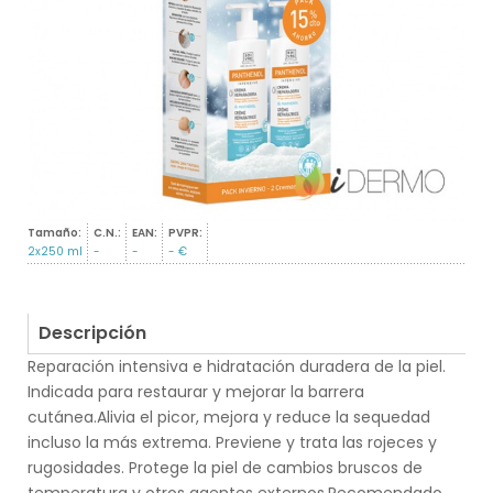
Tamaño:
C.N.:
EAN:
PVPR:
2x250 ml
-
-
- €
Descripción
Reparación intensiva e hidratación duradera de la piel.
Indicada para restaurar y mejorar la barrera
cutánea.Alivia el picor, mejora y reduce la sequedad
incluso la más extrema. Previene y trata las rojeces y
rugosidades. Protege la piel de cambios bruscos de