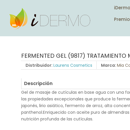
iDerm
Premio
FERMENTED GEL (9817) TRATAMIENTO 
Distribuidor:
Laurens Cosmetics
Marca:
Mia Co
Descripción
Gel de masaje de cutículas en base agua con una f
las propiedades excepcionales que produce la ferment
japonés, lirio asiático, fermento de arroz, alta conc
panthenol.Enriquecido con aceite puro de almendras 
nutrición profunda de las cutículas.
.