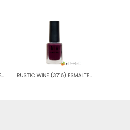
E…
RUSTIC WINE (3716) ESMALTE…