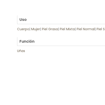
.
.
.
Uso
Cuerpo
|
Mujer
|
Piel Grasa
|
Piel Mixta
|
Piel Normal
|
Piel 
.
Función
Uñas