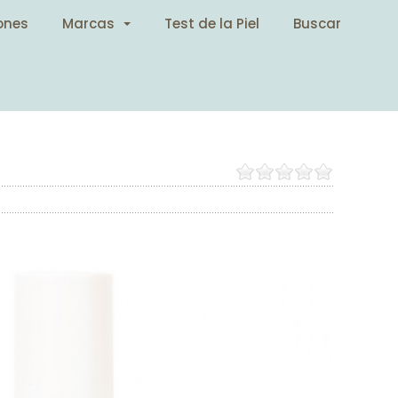
ones
Marcas
Test de la Piel
Buscar