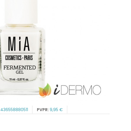
436558880511
PVPR:
9,95 €