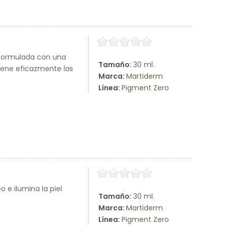
 formulada con una
Tamaño:
30 ml.
iene eficazmente las
Marca:
Martiderm
Línea:
Pigment Zero
 e ilumina la piel
Tamaño:
30 ml.
Marca:
Martiderm
Línea:
Pigment Zero