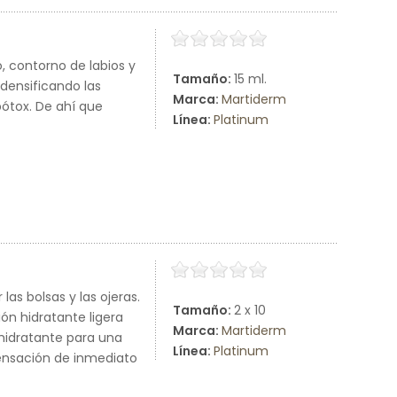
, contorno de labios y
Tamaño:
15 ml.
edensificando las
Marca:
Martiderm
bótox. De ahí que
Línea:
Platinum
las bolsas y las ojeras.
Tamaño:
2 x 10
ón hidratante ligera
Marca:
Martiderm
hidratante para una
Línea:
Platinum
ensación de inmediato