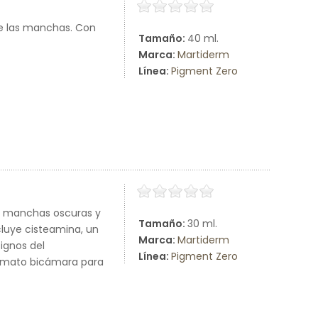
e las manchas. Con
Tamaño:
40 ml.
Marca:
Martiderm
Línea:
Pigment Zero
e manchas oscuras y
Tamaño:
30 ml.
ncluye cisteamina, un
Marca:
Martiderm
ignos del
Línea:
Pigment Zero
ormato bicámara para