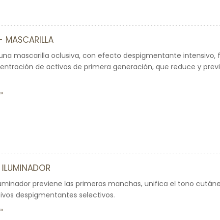
- MASCARILLA
una mascarilla oclusiva, con efecto despigmentante intensivo,
ntración de activos de primera generación, que reduce y prev
 ILUMINADOR
minador previene las primeras manchas, unifica el tono cutáneo
ivos despigmentantes selectivos.