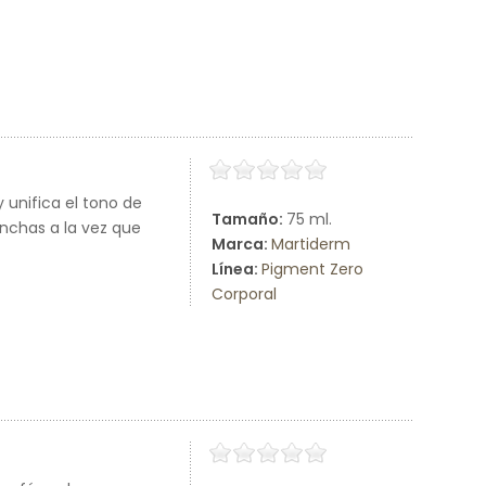
unifica el tono de
Tamaño:
75 ml.
anchas a la vez que
Marca:
Martiderm
Línea:
Pigment Zero
Corporal