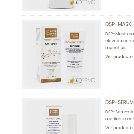
DSP-MASK 
DSP-Mask es 
elevada conce
manchas.
Ver producto
DSP-SERUM
DSP-Serum Ilu
mediante act
Ver producto