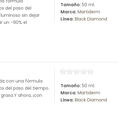
una fórmula
Tamaño:
50 ml.
os del paso del
Marca:
Martiderm
luminoso sin dejar
Línea:
Black Diamond
ir un -90% el
ada con una fórmula
Tamaño:
50 ml.
os del paso del tiempo.
Marca:
Martiderm
 grasa.Y ahora, ¡con
Línea:
Black Diamond