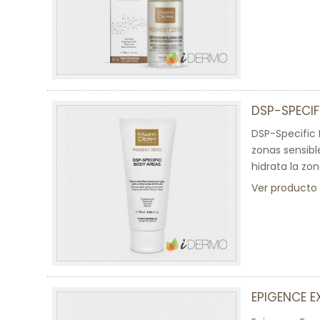
DSP-SPECIF
DSP-Specific 
zonas sensibl
hidrata la zon
Ver producto
EPIGENCE E