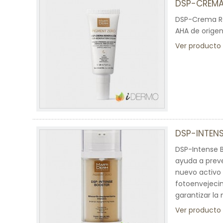
DSP-CREMA
DSP-Crema Re
AHA de origen
Ver producto
DSP-INTEN
DSP-Intense 
ayuda a preven
nuevo activo 
fotoenvejeci
garantizar la
Ver producto