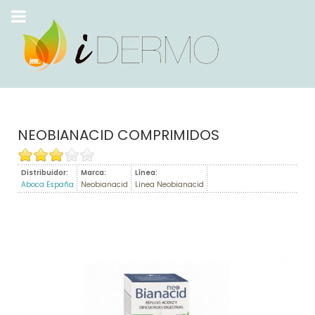
NEOBIANACID COMPRIMIDOS
Distribuidor:
Marca:
Línea:
Aboca España
Neobianacid
Línea Neobianacid