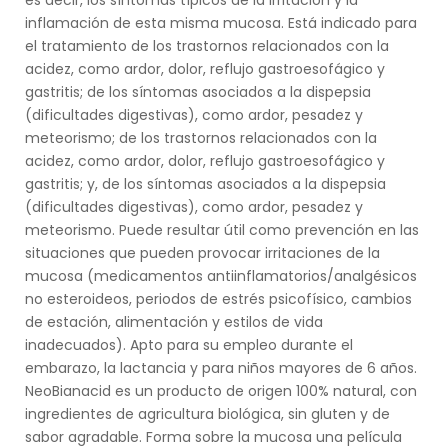
es decir, los síntomas típicos de la irritación y la
inflamación de esta misma mucosa. Está indicado para
el tratamiento de los trastornos relacionados con la
acidez, como ardor, dolor, reflujo gastroesofágico y
gastritis; de los síntomas asociados a la dispepsia
(dificultades digestivas), como ardor, pesadez y
meteorismo; de los trastornos relacionados con la
acidez, como ardor, dolor, reflujo gastroesofágico y
gastritis; y, de los síntomas asociados a la dispepsia
(dificultades digestivas), como ardor, pesadez y
meteorismo. Puede resultar útil como prevención en las
situaciones que pueden provocar irritaciones de la
mucosa (medicamentos antiinflamatorios/analgésicos
no esteroideos, periodos de estrés psicofísico, cambios
de estación, alimentación y estilos de vida
inadecuados). Apto para su empleo durante el
embarazo, la lactancia y para niños mayores de 6 años.
NeoBianacid es un producto de origen 100% natural, con
ingredientes de agricultura biológica, sin gluten y de
sabor agradable. Forma sobre la mucosa una película