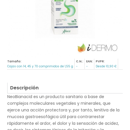
Tamaño:
C.N.:
EAN:
PVPR:
Cajas con 14, 45 y 70 comprimidos de 1,55 g
-
-
Desde 10,90 €
Descripción
NeoBianacid es un producto sanitario a base de
complejos moleculares vegetales y minerales, que
ejerce una acción protectora y, por tanto, lenitiva de la
mucosa gastroesofágica útil para contrarrestar
rápidamente el ardor, el dolor y la sensación de acidez,