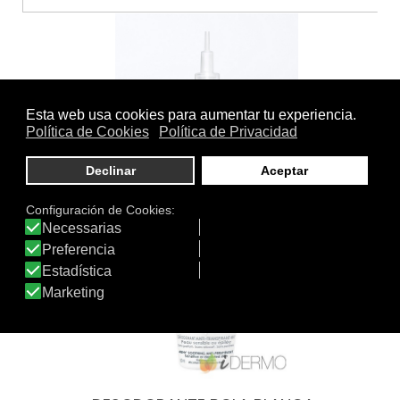
LIFTACTIV RETINOL SÉRUM…