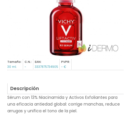
Tamaño:
C.N.:
EAN:
PVPR:
30 ml.
-
3337875734905
- €
Descripción
Sérum con 13% Niacinamida y Activos Exfoliantes para
una eficacia antiedad global: corrige manchas, reduce
arrugas y unifica el tono de la piel.
.
.