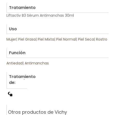
.
Tratamiento
Liftactiv B3 Sérum Antimanchas 30ml
.
Uso
Mujer
|
Piel Grasa
|
Piel Mixta
|
Piel Normal
|
Piel Seca
|
Rostro
.
Función
Antiedad
|
Antimanchas
Tratamiento
de:
Otros productos de Vichy