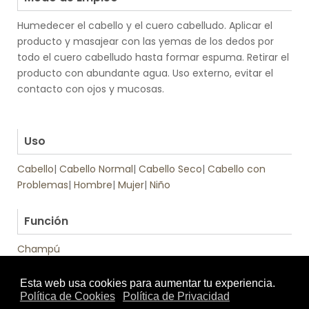
Humedecer el cabello y el cuero cabelludo. Aplicar el
producto y masajear con las yemas de los dedos por
todo el cuero cabelludo hasta formar espuma. Retirar el
producto con abundante agua. Uso externo, evitar el
contacto con ojos y mucosas.
.
.
Uso
Cabello
|
Cabello Normal
|
Cabello Seco
|
Cabello con
Problemas
|
Hombre
|
Mujer
|
Niño
.
Función
Champú
Tratamiento
Textura
de: