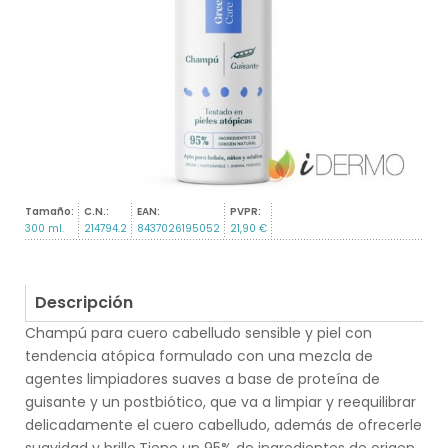
Tamaño:
C.N.:
EAN:
PVPR:
300 ml.
214794.2
8437026195052
21,90 €
Descripción
Champú para cuero cabelludo sensible y piel con
tendencia atópica formulado con una mezcla de
agentes limpiadores suaves a base de proteína de
guisante y un postbiótico, que va a limpiar y reequilibrar
delicadamente el cuero cabelludo, además de ofrecerle