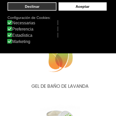
Otros productos de Green Cornerss Care
GEL DE BAÑO DE LAVANDA