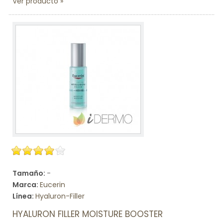
Ver producto
Tamaño:
-
Marca:
Eucerin
Línea:
Hyaluron-Filler
HYALURON FILLER MOISTURE BOOSTER